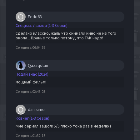
Fedd63
Спецназ: Львица (1-3 Сезон)
сделано классно, жаль что снимали кино не из того
окопа... Вранье только потому, что ТАК надо!
Сегодня в 06:04:58
Qazaqstan
Подай знак (2024)
мощный фильм!
Сегодня в 02:43:03
danisimo
Ковчег (1-3 Сезон)
Мне сериал зашол! 5/5 плохо тока раз в неделю (
Сегодня в 01:32:15