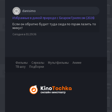
danisimo
Избранные в дикой природе с Беаром Гриллсом (2026)
Если он обратно будет туда сюда по горам лазить то
минус!
Сегодня в 01:29:36
Фильмы
Сериалы
Мультфильмы
Аниме
ТВ шоу
Подборки