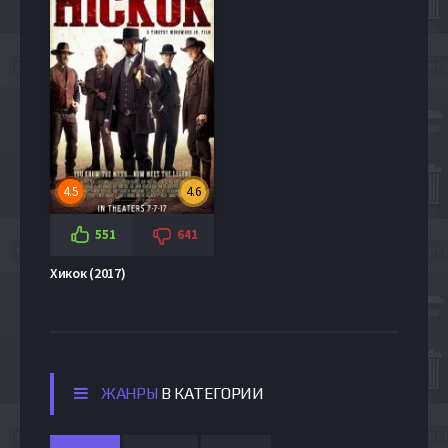
4.5
4.6
551
641
Хикок (2017)
ЖАНРЫ
В КАТЕГОРИИ