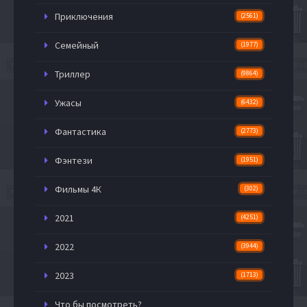
Приключения
(2561)
Семейный
(1977)
Триллер
(9864)
Ужасы
(6432)
Фантастика
(2773)
Фэнтези
(1951)
Фильмы 4К
(302)
2021
(4251)
2022
(3944)
2023
(1713)
Что бы посмотреть?