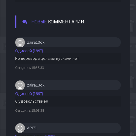
НОВЫЕ
КОММЕНТАРИИ
zaira13ok
Одиссей (1997)
Но перевода целыми кусками нет
Сегодня в 15:35:33
zaira13ok
Одиссей (1997)
С удовольствием
Сегодня в 15:08:38
ARI71