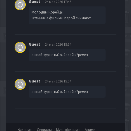
Guest
24 мая 2026 17:45
Молодцы Корейцы.
Отличные фильмы парой снимают.
Guest
24 мая 2026 15:34
ашпай турыпты?о. ?алай к?ремиз
Guest
24 мая 2026 15:34
ашпай турыпты?о. ?алай к?ремиз
Фильмы
Сериалы
Мультфильмы
Аниме