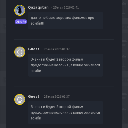
Qazaqstan
25 мая 2026 02:41
давно не было хороших фильмов про
Офлайн
зомби!!!
Guest
25 мая 2026 01:37
Значит и будет 2 второй фильм
продолжение колония, в конце оживился
зомби
Guest
25 мая 2026 01:37
Значит и будет 2 второй фильм
продолжение колония, в конце оживился
зомби