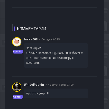
КОММЕН
ТАРИИ
laska008
Сегодня, 00:25
Зрелищно!!!
Офлайн
Обилие жестоких и динамичных боевых
сцен, напоминающих видеоигру с
квестами.
WhiteKobrin
4 августа 2026 03:00
просто супер !!!!
Офлайн