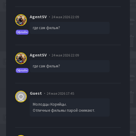
AgentSV
24 мая 2026 22:09
где сам фильм?
Офлайн
AgentSV
24 мая 2026 22:09
где сам фильм?
Офлайн
Guest
24 мая 2026 17:45
Молодцы Корейцы.
Отличные фильмы парой снимают.