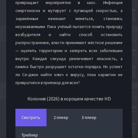
превращает мероприятие в хаос. Инфекция
смертоносна и мутирует с пугающей скоростью, а
заражённые начинают меняться, становясь
неузнаваемыми. Пока учёный пытается понять природу
возбудителя и найти способ остановить
распространение, власти принимают жёсткое решение
— оцепить территорию и запереть всех заболевших
внутри. Каждая секунда увеличивает опасность, а
паника быстро разрушает остатки порядка. Но успеет
ли Се-джон найти ключ к вирусу, пока карантин не
превратился в приговор для всех?
Колония (2026) в хорошем качестве HD
Смотреть
2 плеер
3 плеер
Трейлер