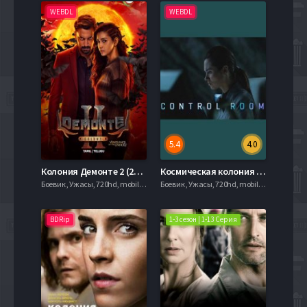
WEBDL
WEBDL
5.4
4.0
Колония Демонте 2 (2024)
Космическая колония (2025)
Боевик , Ужасы, 720hd, mobilen,
Боевик , Ужасы, 720hd, mobilen,
BDRip
1-3 сезон | 1-13 Серия