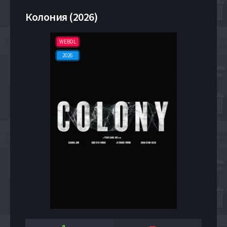
Колония (2026)
WEBDL
2026