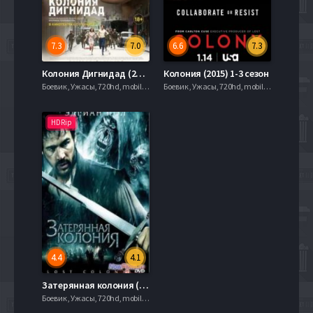
7.3
7.0
6.6
7.3
Колония Дигнидад (2015)
Колония (2015) 1-3 сезон
Боевик , Ужасы, 720hd, mobilen,
Боевик , Ужасы, 720hd, mobilen,
HDRip
4.4
4.1
Затерянная колония (2007)
Боевик , Ужасы, 720hd, mobilen,