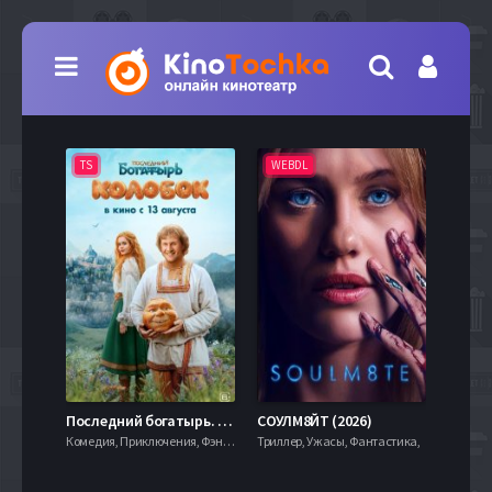
TS
WEBDL
TS
7.9
Последний богатырь. Колобок (2026)
СОУЛМ8ЙТ (2026)
Комедия, Приключения, Фэнтези,
Триллер, Ужасы, Фантастика,