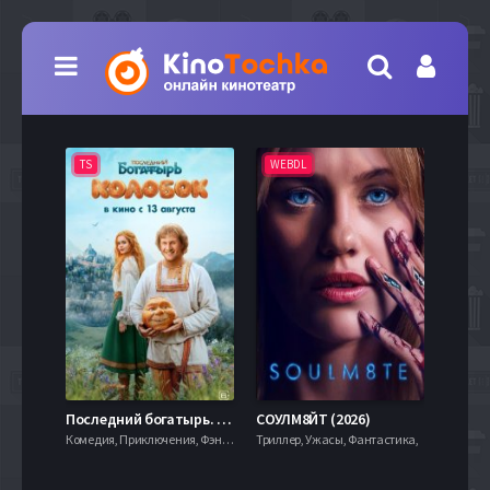
TS
WEBDL
TS
7.9
Последний богатырь. Колобок (2026)
СОУЛМ8ЙТ (2026)
Комедия, Приключения, Фэнтези,
Триллер, Ужасы, Фантастика,