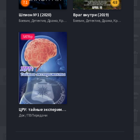
7.1
4.8
Шпион №1 (2020)
Враг внутри (2019)
Боевик, Детектив, Драма, Криминал, Приключения, Триллеры, serial.mob
Боевик, Детектив, Драма, Криминал, Приключения, Триллеры, serial.mob
SATRip
ЦРУ: тайные эксперименты (2015)
Док / ТВ Передачи