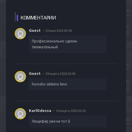
КОММЕН
ТАРИИ
Guest
20 мая 2026 05:56
Профессионально сделан.
Увлекательный
Guest
29 марта 2026 20:44
horosho sdelano kino
KarlOdessa
19 марта 2026 01:01
Люцифер уже не тот ))