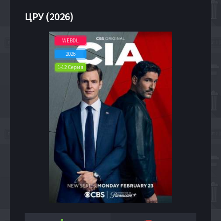
ЦРУ (2026)
WEBDL
2026
1-12 Серия