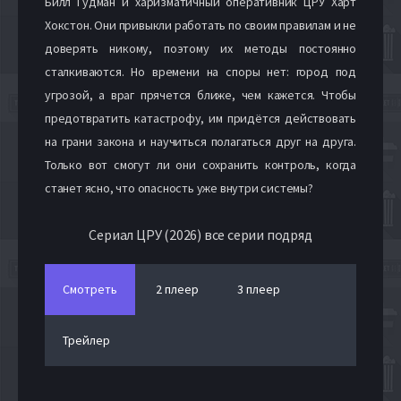
Билл Гудман и харизматичный оперативник ЦРУ Харт
Хокстон. Они привыкли работать по своим правилам и не
доверять никому, поэтому их методы постоянно
сталкиваются. Но времени на споры нет: город под
угрозой, а враг прячется ближе, чем кажется. Чтобы
предотвратить катастрофу, им придётся действовать
на грани закона и научиться полагаться друг на друга.
Только вот смогут ли они сохранить контроль, когда
станет ясно, что опасность уже внутри системы?
Сериал ЦРУ (2026) все серии подряд
Смотреть
2 плеер
3 плеер
Трейлер