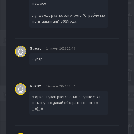
пафосе.
Лучше еще раз пересмотреть "Ограбление
по-итальянски" 2003 года.
Guest
14 июня 2026 22:49
Супер
Guest
14 июня 2026 21:57
у орков пукан рветса онижэ лучше снять
не могут то давай обсерать во лошары
)))))))))