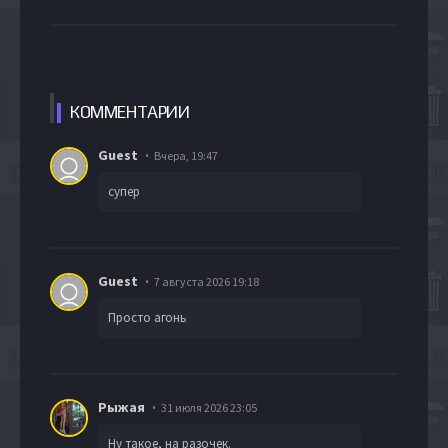
КОММЕН
ТАРИИ
Guest
Вчера, 19:47
супер
Guest
7 августа 2026 19:18
Просто агонь
Рыжая
31 июля 2026 23:05
Ну такое, на разочек.