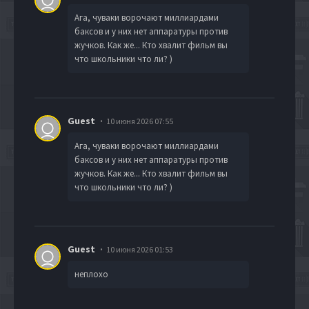
Ага, чуваки ворочают миллиардами
баксов и у них нет аппаратуры против
жучков. Как же... Кто хвалит фильм вы
что школьники что ли? )
Guest
10 июня 2026 07:55
Ага, чуваки ворочают миллиардами
баксов и у них нет аппаратуры против
жучков. Как же... Кто хвалит фильм вы
что школьники что ли? )
Guest
10 июня 2026 01:53
неплохо