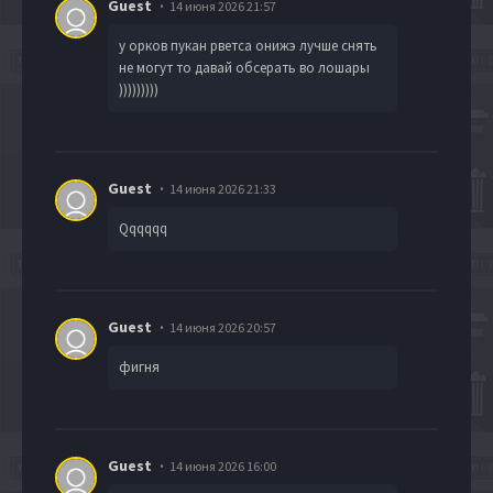
Guest
14 июня 2026 21:57
у орков пукан рветса онижэ лучше снять
не могут то давай обсерать во лошары
)))))))))
Guest
14 июня 2026 21:33
Qqqqqq
Guest
14 июня 2026 20:57
фигня
Guest
14 июня 2026 16:00