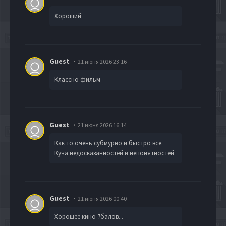
Хороший
Guest
21 июня 2026 23:16
Классно фильм
Guest
21 июня 2026 16:14
Как то очень субмурно и быстро все.
Куча недосказанностей и непонятностей
Guest
21 июня 2026 00:40
Хорошее кино 7балов...