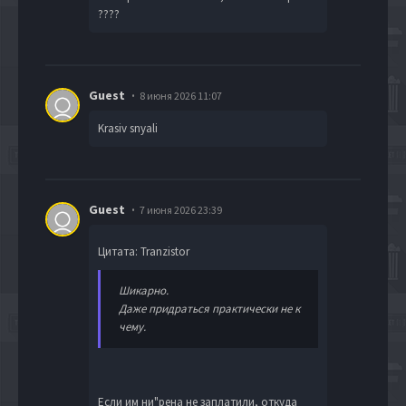
????
Guest
8 июня 2026 11:07
Krasiv snyali
Guest
7 июня 2026 23:39
Цитата: Tranzistor
Шикарно.
Даже придраться практически не к
чему.
Если им ни"рена не заплатили, откуда