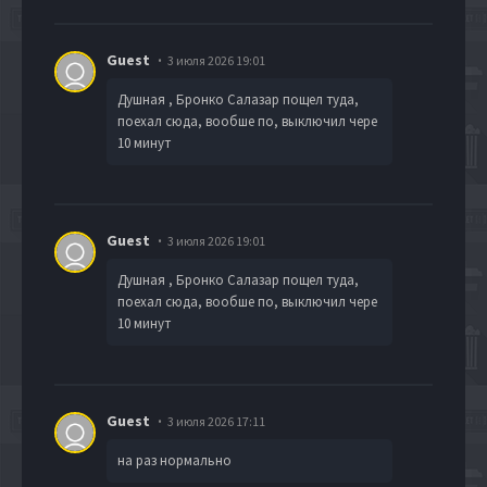
Guest
3 июля 2026 19:01
Душная , Бронко Салазар пощел туда,
поехал сюда, вообше по, выключил чере
10 минут
Guest
3 июля 2026 19:01
Душная , Бронко Салазар пощел туда,
поехал сюда, вообше по, выключил чере
10 минут
Guest
3 июля 2026 17:11
на раз нормально