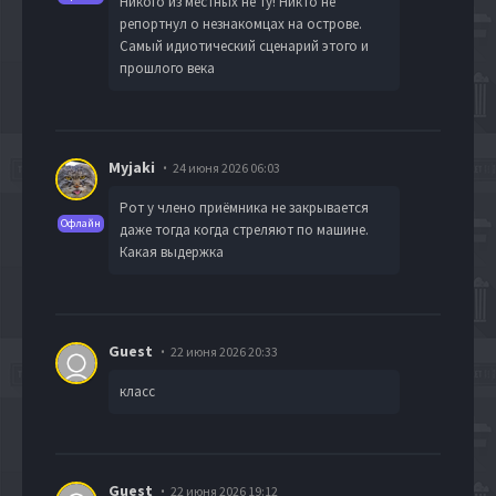
Никого из местных не ту! Никто не
репортнул о незнакомцах на острове.
Самый идиотический сценарий этого и
прошлого века
Myjaki
24 июня 2026 06:03
Рот у члено приёмника не закрывается
Офлайн
даже тогда когда стреляют по машине.
Какая выдержка
Guest
22 июня 2026 20:33
класс
Guest
22 июня 2026 19:12