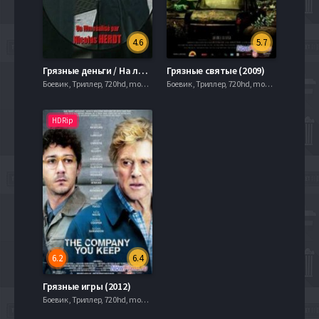
4.6
5.7
Грязные деньги / На линии огня (2014)
Грязные святые (2009)
Боевик , Триллер, 720hd, mobilen, , Слайдер
Боевик , Триллер, 720hd, mobilen, , Слайдер
HDRip
6.2
6.4
Грязные игры (2012)
Боевик , Триллер, 720hd, mobilen, , Слайдер