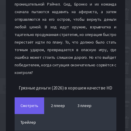
проницательной Рэйчел. Сид, Бронко и их команда
сначала пытаются надавить на афериста, а затем
отправляются на его остров, чтобы вернуть деньги
любой ценой. В ход идут оружие, взрывчатка и
тщательно продуманная стратегия, но операция быстро
перестаёт идти по плану. То, что должно было стать
точным ударом, превращается в опасную игру, где
ошибка может стоить слишком дорого. Но кто выйдет
победителем, когда ситуация окончательно сорвётся с
контроля?
Грязные деньги (2026) в хорошем качестве HD
Смотреть
2 плеер
3 плеер
Трейлер