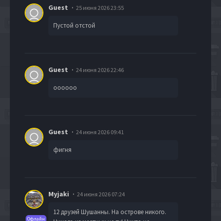
Guest
25 июня 2026 23:55
Пустой отстой
Guest
24 июня 2026 22:46
оооооо
Guest
24 июня 2026 09:41
фигня
Myjaki
24 июня 2026 07:24
12 друзей Шушанны. На острове никого.
Офлайн