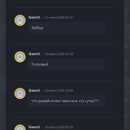
Guest
11 июня 2026 01:07
Заебца
Guest
10 июня 2026 23:38
Толковый
Guest
10 июня 2026 19:44
что рыжий не мог замочить эту сучку???
Guest
10 июня 2026 07:55