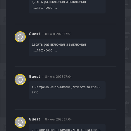
десять раз включал и выключал
......гафнооо.....
Guest
8 июня 2026 17:53
десять раз включал и выключал
......гафнооо.....
Guest
8 июня 2026 17:04
я не хрена не понимаю , что эта за хрень
????
Guest
8 июня 2026 17:04
я не хрена не понимаю , что эта за хрень