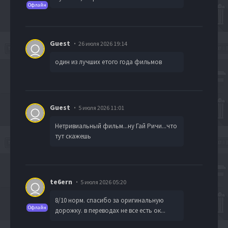
Офлайн
Guest
26 июля 2026 19:14
один из лучших етого года фильмов
Guest
5 июля 2026 11:01
Нетривиальный фильм...ну Гай Ричи...что
тут скажешь
te6ern
5 июля 2026 05:20
8/10 норм. спасибо за оригинальную
Офлайн
дорожку. в переводах не все есть ок...