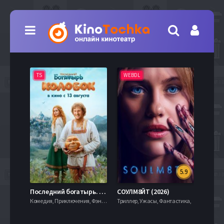
TS
WEBDL
TS
5.9
8.0
Последний богатырь. Колобок (2026)
СОУЛМ8ЙТ (2026)
Комедия, Приключения, Фэнтези,
Триллер, Ужасы, Фантастика,