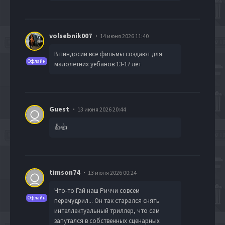
volsebnik007
14 июня 2026 11:40
В пиндосии все фильмы создают для
Офлайн
малолетних уебанов 13-17 лет
Guest
13 июня 2026 20:44
👍👍
timson74
13 июня 2026 00:24
Что-то Гай наш Риччи совсем
Офлайн
перемудрил... Он так старался снять
интеллектуальный триллер, что сам
запутался в собственных сценарных