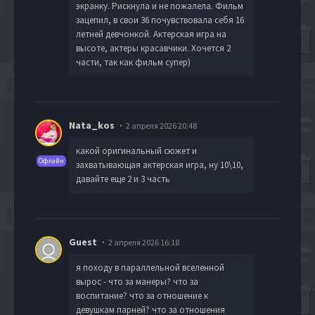
экранку. Рискнула и не пожалела. Фильм
зацепил, в свои 36 почувствовала себя 16
летней девчонкой. Актерская игра на
высоте, актеры красавчики. Хочется 2
части, так как фильм супер)
Nata_kos
2 апреля 2026 20:48
какой оригинальный сюжет и
Офлайн
захватывающая актерская игра, ну 10\10,
давайте еще 2 и 3 часть
Guest
2 апреля 2026 16:18
я походу в параллельной вселенной
вырос - что за манеры? что за
воспитание? что за отношение к
девушкам парней? что за отношения