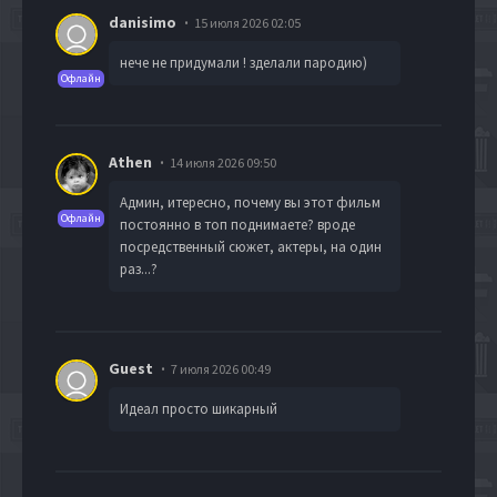
danisimo
15 июля 2026 02:05
нече не придумали ! зделали пародию)
Офлайн
Athen
14 июля 2026 09:50
Админ, итересно, почему вы этот фильм
Офлайн
постоянно в топ поднимаете? вроде
посредственный сюжет, актеры, на один
раз...?
Guest
7 июля 2026 00:49
Идеал просто шикарный