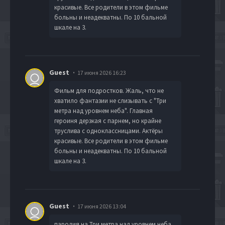
красивые. Все родители в этом фильме
больны и неадекватны. По 10 бальной
шкале на 3.
Guest
17 июня 2026 16:23
Фильм для подростков. Жаль, что не
хватило фантазии не слизывать с "Три
метра над уровнем неба". Главная
героиня дерзкая с парнем, но крайне
труслива с одноклассницами. Актёры
красивые. Все родители в этом фильме
больны и неадекватны. По 10 бальной
шкале на 3.
Guest
17 июня 2026 13:04
пародия на Три метра над уровнем неба,