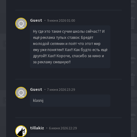
Guest
9 июня 2026 01:00
Ну где это такие сучие школы сейчас?? И
ещё реклама тупых ставок: Бредёт
молодой селянин и поёт что этот мир
ему уже понятен!! Хах!! Как будто есть ещё
другой!! Хах!! Короче, спасибо за кино и
за рекламу смешную!!
Guest
7 июня 2026 23:29
klasnij
tillakiz
6 июня 2026 22:29