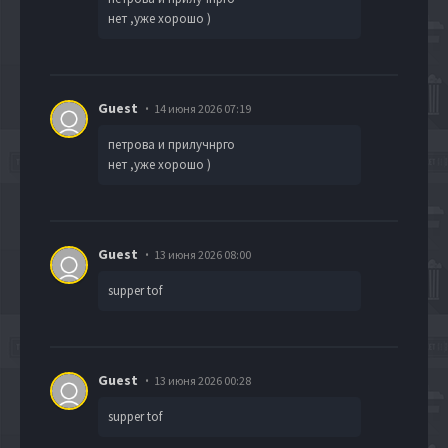
нет ,уже хорошо )
Guest
14 июня 2026 07:19
петрова и прилучнрго
нет ,уже хорошо )
Guest
13 июня 2026 08:00
supper tof
Guest
13 июня 2026 00:28
supper tof