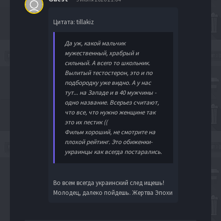
Цитата: tillakiz
Да уж, какой мальчик
мужественный, храбрый и
сильный. А всего то школьник.
Вылитый тестостерон, это и по
подбородку уже видно. А у нас
тут... на Западе и в 40 мужчины -
одно название. Всерьез считают,
что все, что нужно женщине так
это их пестик ((
Фильм хороший, не смотрите на
плохой рейтинг. Это обиженки-
украинцы как всегда постарались.
Во всем всегда украинский след ищешь!
Молодец, далеко пойдешь. Жертва Эпохи