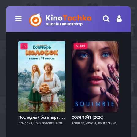
TS
WEBDL
TS
7.9
Последний богатырь. Колобок (2026)
СОУЛМ8ЙТ (2026)
Комедия, Приключения, Фэнтези,
Триллер, Ужасы, Фантастика,