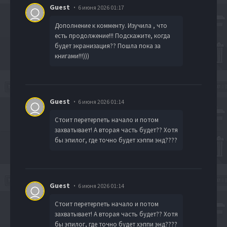
Guest
6 июня 2026 01:17
Дополнение к комменту. Изучила , что
есть продолжение!!! Подскажите, когда
будет экранизация?? Пошла пока за
книгами!!!)))
Guest
6 июня 2026 01:14
Стоит перетерпеть начало и потом
захватывает! А вторая часть будет?? Хотя
бы эпилог, где точно будет хэппи энд????
Guest
6 июня 2026 01:14
Стоит перетерпеть начало и потом
захватывает! А вторая часть будет?? Хотя
бы эпилог, где точно будет хэппи энд????