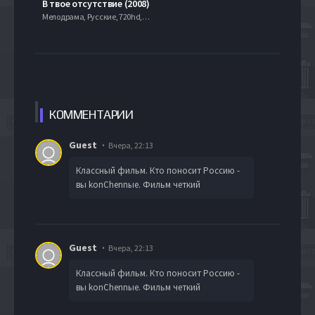
В твое отсутствие (2008)
Мелодрама, Русские, 720hd, mobilen, , Слайдер
КОММЕН
ТАРИИ
Guest
Вчера, 22:13
Классный фильм. Кто поносит Россию -
вы konChennые. Фильм четкий
Guest
Вчера, 22:13
Классный фильм. Кто поносит Россию -
вы konChennые. Фильм четкий