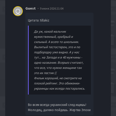
Guest
9 июня 2026 21:04
Цитата: tillakiz
Да уж, какой мальчик
мужественный, храбрый и
сильный. А всего то школьник.
Вылитый тестостерон, это и по
подбородку уже видно. А у нас
тут... на Западе и в 40 мужчины -
одно название. Всерьез считают,
что все, что нужно женщине так
это их пестик ((
Фильм хороший, не смотрите на
плохой рейтинг. Это обиженки-
украинцы как всегда постарались.
Во всем всегда украинский след ищешь!
Молодец, далеко пойдешь. Жертва Эпохи