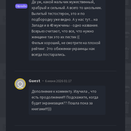
Да уж, какой мальчик мужественный,
Офлайн
храбрый и сильный. А всего то школьник.
Вылитый тестостерон, это и по
подбородку уже видно. А у нас тут... на
Западе и в 40 мужчины - одно название.
Всерьез считают, что все, что нужно
женщине так это их пестик ((
Фильм хороший, не смотрите на плохой
рейтинг. Это обиженки-украинцы как
всегда постарались.
Guest
6 июня 2026 01:17
Дополнение к комменту. Изучила , что
есть продолжение!!! Подскажите, когда
будет экранизация?? Пошла пока за
книгами!!!)))