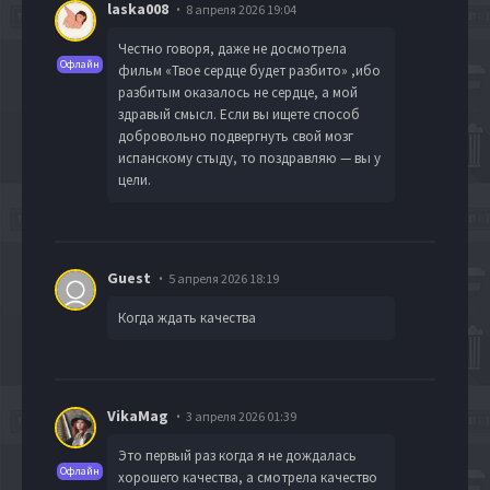
laska008
8 апреля 2026 19:04
Честно говоря, даже не досмотрела
Офлайн
фильм «Твое сердце будет разбито» ,ибо
разбитым оказалось не сердце, а мой
здравый смысл. Если вы ищете способ
добровольно подвергнуть свой мозг
испанскому стыду, то поздравляю — вы у
цели.
Guest
5 апреля 2026 18:19
Когда ждать качества
VikaMag
3 апреля 2026 01:39
Это первый раз когда я не дождалась
Офлайн
хорошего качества, а смотрела качество