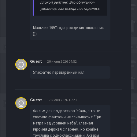
плохой рейтинг. Это обиженки-
украинцы как всегда постарались.
Мальчик 1997 года рождения -школьник
)))
Guest
20 июня 2026 04:52
5тикратно переваренный кал
Guest
17 июня 2026 16:23
Фильм для подростков. Жаль, что не
хватило фантазии не слизывать с "Три
метра над уровнем неба". Главная
героиня дерзкая с парнем, но крайне
труслива с одноклассницами. Актёры