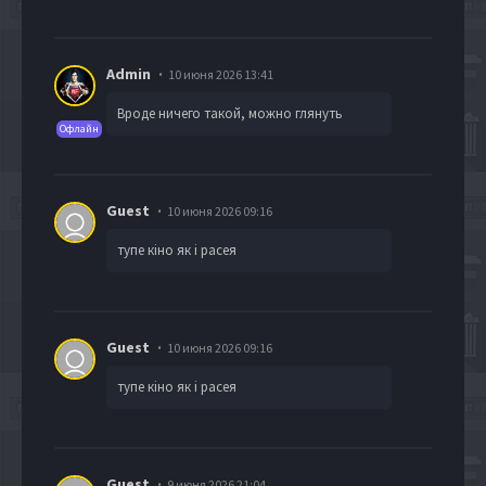
Admin
10 июня 2026 13:41
Вроде ничего такой, можно глянуть
Офлайн
Guest
10 июня 2026 09:16
тупе кіно як і расея
Guest
10 июня 2026 09:16
тупе кіно як і расея
Guest
9 июня 2026 21:04