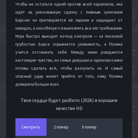
Чтобы не остаться одной против всей параллели, она
идёт на рискованную сделку с главным хулиганом
Барсом: он притворяется её парнем и защищает от
нападок, а она обязуется выполнять все его требования.
Игра быстро выходит из-под контроля — за показной
грубостью Барса скрывается уязвимость, а Полина
учится отстаивать себя. Между ними рождаются
настоящие чувства, но семья девушки и одноклассники
готовы сделать всё, чтобы разлучить их. И самый
опасный удар может прийти от того, кому Полина
доверяла больше всех.
Твое сердце будет разбито (2026) в хорошем
качестве HD
Смотреть
2 плеер
3 плеер