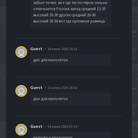
забыл точно. вот где тестостерон сильно
отличхается Россия запад средний 12-20
высокий 20-30 другие средний 20-30
высокий 30-50 вот где оргомная разница.
Guest
14 июня 2026 16:01
дно для малолеток
Guest
14 июня 2026 16:01
дно для малолеток
Guest
14 июня 2026 07:19
петрова и прилучнрго