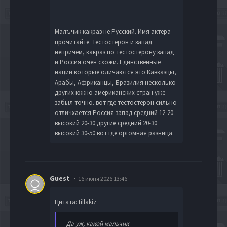
Малъчик какраз не Русский. Имя актера
прочитайте. Тестостерон и запад
непричем, какраз по тестостерону запад
и Россия очен схожи. Единственные
нации которые оличаются это Кавказцы,
Арабы, Африканцы, Бразилия несколько
других южно американских стран уже
забыл точно. вот где тестостерон сильно
отличхается Россия запад средний 12-20
высокий 20-30 другие средний 20-30
высокий 30-50 вот где оргомная разница.
Guest
16 июня 2026 13:46
Цитата: tillakiz
Да уж, какой мальчик