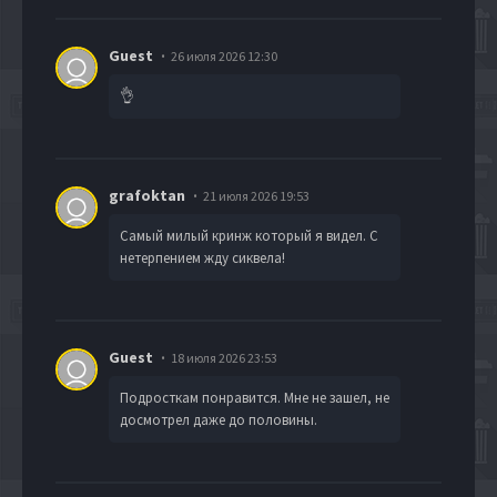
Guest
26 июля 2026 12:30
👌
grafoktan
21 июля 2026 19:53
Самый милый кринж который я видел. С
нетерпением жду сиквела!
Guest
18 июля 2026 23:53
Подросткам понравится. Мне не зашел, не
досмотрел даже до половины.