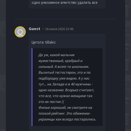
одно рекламное агентство удалить все
Guest
16 июня 2026 13:46
Цитата: tillakiz
Да уж, какой мальчик
мужественный, храбрый и
сильный. А всего то школьник.
Вылитый тестостерон, это и по
подбородку уже видно. А у нас
тут... на Западе и в 40 мужчины -
одно название. Всерьез считают,
что все, что нужно женщине так
это их пестик ((
Фильм хороший, не смотрите на
плохой рейтинг. Это обиженки-
украинцы как всегда постарались.