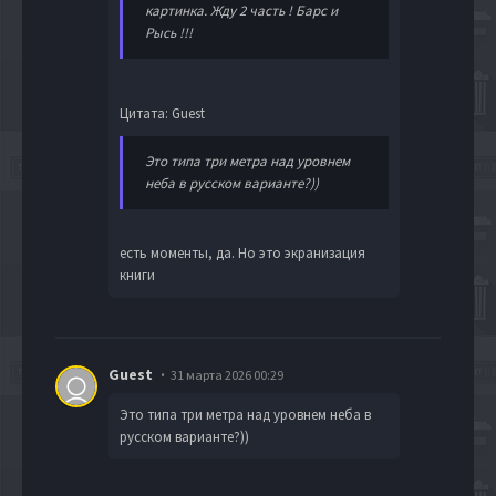
картинка. Жду 2 часть ! Барс и
Рысь !!!
Цитата: Guest
Это типа три метра над уровнем
неба в русском варианте?))
есть моменты, да. Но это экранизация
книги
Guest
31 марта 2026 00:29
Это типа три метра над уровнем неба в
русском варианте?))