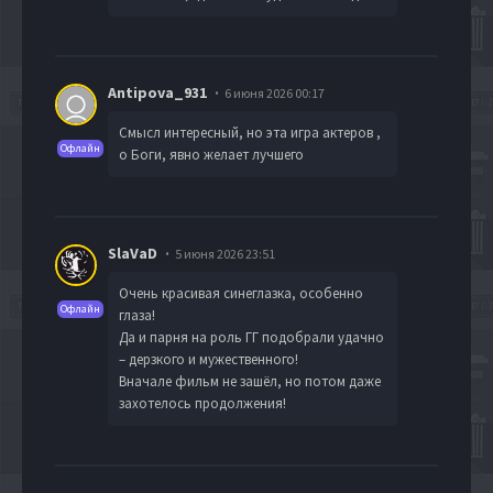
Antipova_931
6 июня 2026 00:17
Смысл интересный, но эта игра актеров ,
Офлайн
о Боги, явно желает лучшего
SlaVaD
5 июня 2026 23:51
Очень красивая синеглазка, особенно
Офлайн
глаза!
Да и парня на роль ГГ подобрали удачно
– дерзкого и мужественного!
Вначале фильм не зашёл, но потом даже
захотелось продолжения!