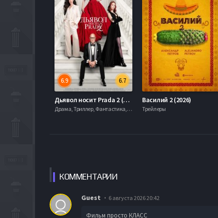
6.9
6.7
Дьявол носит Prada 2 (2026)
Василий 2 (2026)
Драма, Триллер, Фантастика, mobilen, , Слайдер
Трейлеры
КОММЕН
ТАРИИ
Guest
6 августа 2026 20:42
Фильм просто КЛАСС