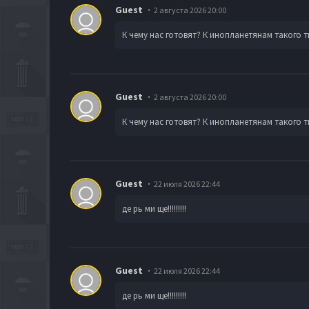
Guest
2 августа 2026 20:00
К чему нас готовят? К инопланетянам такого 
Guest
2 августа 2026 20:00
К чему нас готовят? К инопланетянам такого 
Guest
22 июля 2026 22:44
де рь ми ще!!!!!!!!!
Guest
22 июля 2026 22:44
де рь ми ще!!!!!!!!!