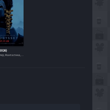
2026)
Драма, Триллер, Фантастика, mobilen, , Слайдер