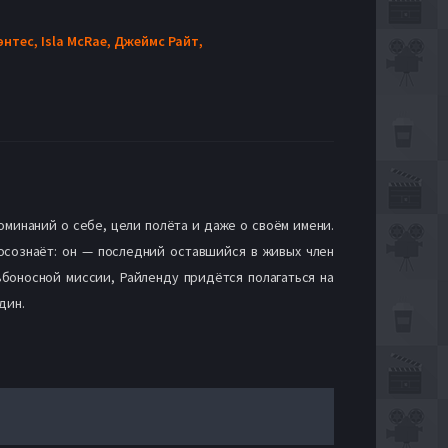
энтес,
Isla McRae,
Джеймс Райт,
оминаний о себе, цели полёта и даже о своём имени.
осознаёт: он — последний оставшийся в живых член
ьбоносной миссии, Райленду придётся полагаться на
дин.