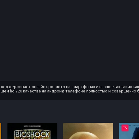
оддерживает онлайн просмотр на смартфонах и планшетах таких как: A
ошем hd 720 качестве на андроид телефоне полностью и совершенно 
TS