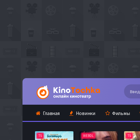
Главная
Новинки
Фильмы
TS
WEBDL
TS