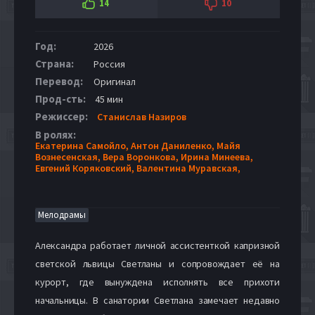
14
10
Год:
2026
Страна:
Россия
Перевод:
Оригинал
Прод-сть:
45 мин
Режиссер:
Станислав Назиров
В ролях:
Екатерина Самойло,
Антон Даниленко,
Майя
Вознесенская,
Вера Воронкова,
Ирина Минеева,
Евгений Коряковский,
Валентина Муравская,
Мелодрамы
Александра работает личной ассистенткой капризной
светской львицы Светланы и сопровождает её на
курорт, где вынуждена исполнять все прихоти
начальницы. В санатории Светлана замечает недавно