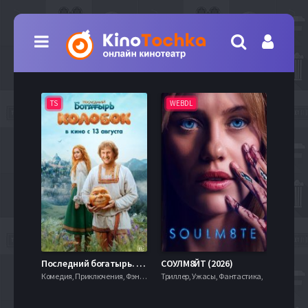
TS
WEBDL
TS
7.9
Последний богатырь. Колобок (2026)
СОУЛМ8ЙТ (2026)
Комедия, Приключения, Фэнтези,
Триллер, Ужасы, Фантастика,