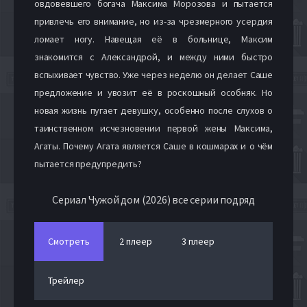
овдовевшего богача Максима Морозова и пытается
привлечь его внимание, но из-за чрезмерного усердия
ломает ногу. Навещая её в больнице, Максим
знакомится с Александрой, и между ними быстро
вспыхивает чувство. Уже через неделю он делает Саше
предложение и увозит её в роскошный особняк. Но
новая жизнь пугает девушку, особенно после слухов о
таинственном исчезновении первой жены Максима,
Агаты. Почему Агата является Саше в кошмарах и о чём
пытается предупредить?
Сериал Чужой дом (2026) все серии подряд
Смотреть
2 плеер
3 плеер
Трейлер