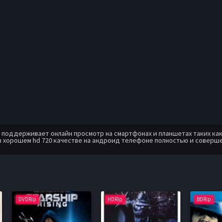
оддерживает онлайн просмотр на смартфонах и планшетах таких как: A
 хорошем hd 720 качестве на андроид телефоне полностью и соверше
DVDRip
HDRip
BDRip