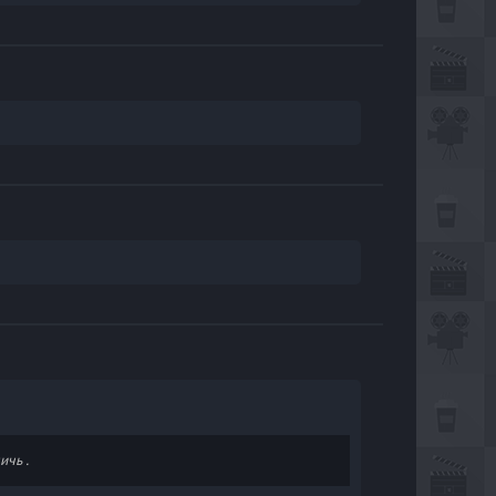
ичь .