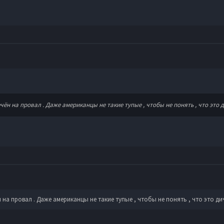
ён на провал . Даже американцы не такие тупые , чтобы не понять , что это д
на провал . Даже американцы не такие тупые , чтобы не понять , что это дич