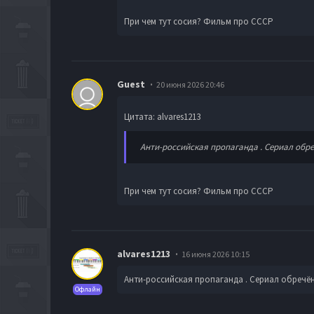
При чем тут сосия? Фильм про СССР
Guest
20 июня 2026 20:46
Цитата: alvares1213
Анти-российская пропаганда . Сериал обреч
При чем тут сосия? Фильм про СССР
alvares1213
16 июня 2026 10:15
Анти-российская пропаганда . Сериал обречён 
Офлайн