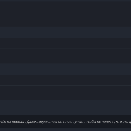
ён на провал . Даже американцы не такие тупые , чтобы не понять , что это д