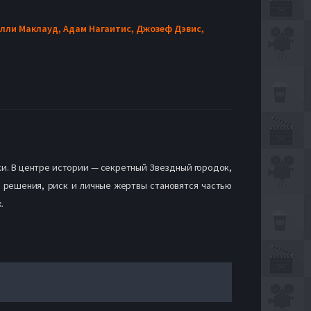
лли Маклауд,
Адам Нагаитис,
Джозеф Дэвис,
ки. В центре истории — секретный Звездный городок,
 решения, риск и личные жертвы становятся частью
.