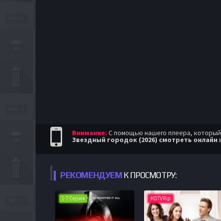
Внимание:
С помощью нашего плеера, который п
Звездный городок (2026) смотреть онлайн
в
РЕКОМЕНДУЕМ
К ПРОСМОТРУ:
1-7 Серия
HDTVRip