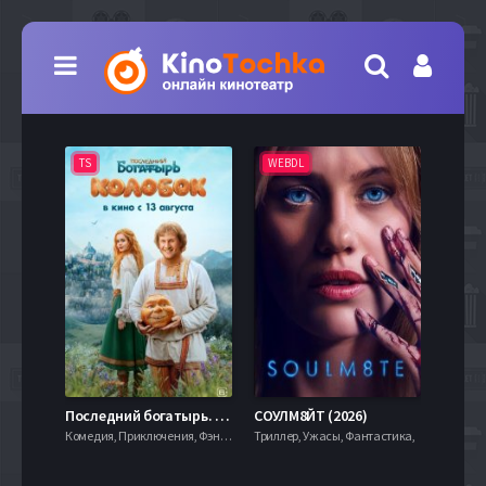
TS
WEBDL
TS
7.9
Последний богатырь. Колобок (2026)
СОУЛМ8ЙТ (2026)
Комедия, Приключения, Фэнтези,
Триллер, Ужасы, Фантастика,