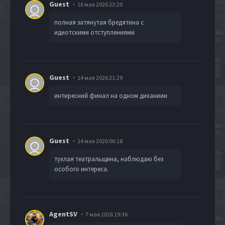
Guest
16 мая 2026 23:20
полная затянутая бредятина с
идиотскими отступлениями
Guest
14 мая 2026 21:29
интиресний финал на одном диханиии
Guest
14 мая 2026 06:18
тухлая театральщина, наблюдаю без
особого интереса.
AgentSV
7 мая 2026 19:36