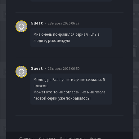
Guest
28 марта 2026 06:27
Мне очень понравился сериал «Злые
люди », рекомендую
Guest
26 марта 2026 06:50
Молодцы. Все лучше и лучше сериалы. 5
плюсов
Может кто то не согласен, но мне после
первой серии уже понравилось!
Фильмы
Сериалы
Мультфильмы
Аниме