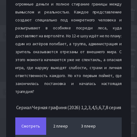
огромные деньги и полное стирание границы между
вымыслом и реальностью. Каждое представление
создают специально под конкретного человека и
разыгрывают в особняке посреди леса, куда
доставляют на вертолёте. Но 12-е шоу идёт не по плану:
один из актёров погибает, а труппа, администрация и
зритель оказываются отрезаны от внешнего мира. С
этого момента начинается уже не спектакль, а опасная
игра, где наружу выходят слабости, страхи и личная
ответственность каждого. Но кто первым поймёт, где
закончилась постановка и началась настоящая
трагедия?
Сериал Черная графиня (2026) 1,2,3,4,5,6,7,8 серия
Смотреть
2 плеер
3 плеер