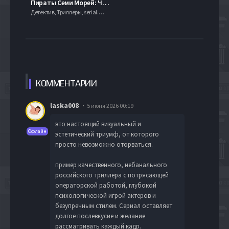
Пираты Семи Морей: Черная борода (2006)
Детектив, Триллеры, serial.mob
КОММЕН
ТАРИИ
laska008
5 июня 2026 00:19
это настоящий визуальный и
Офлайн
эстетический триумф, от которого
просто невозможно оторваться.
пример качественного, небанального
российского триллера с потрясающей
операторской работой, глубокой
психологической игрой актеров и
безупречным стилем. Сериал оставляет
долгое послевкусие и желание
рассматривать каждый кадр.