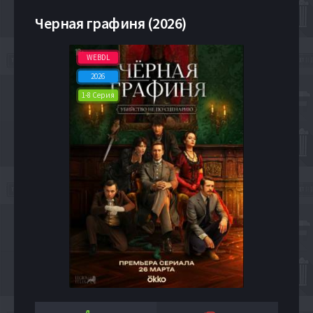
Черная графиня (2026)
WEBDL
2026
1-8 Серия