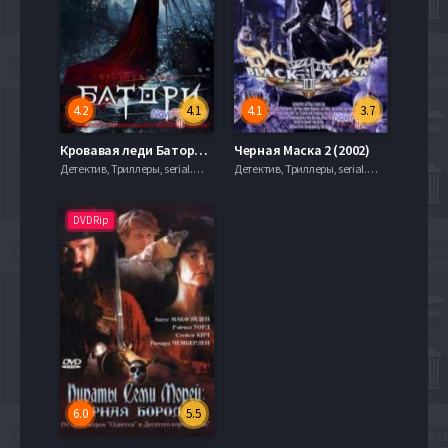
4.2
4.1
4.1
3.7
Кровавая леди Батори (2014)
Черная Маска 2 (2002)
Детектив, Триллеры, serial.mob
Детектив, Триллеры, serial.mob
DVDRip
6.0
5.5