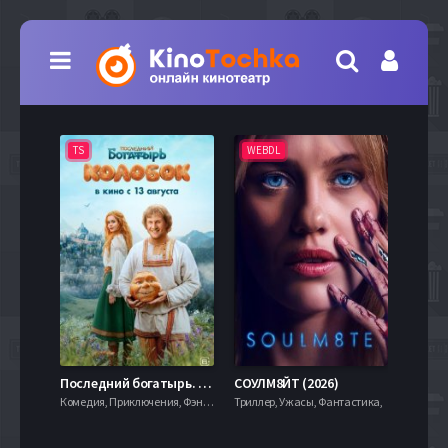
TS
WEBDL
TS
7.9
Последний богатырь. Колобок (2026)
СОУЛМ8ЙТ (2026)
Комедия, Приключения, Фэнтези,
Триллер, Ужасы, Фантастика,