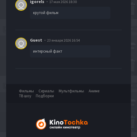
igorels
17 мая 2026 18:30
крутой фильм
Guest
23 января 2026 16:54
интерсный факт
Фильмы
Сериалы
Мультфильмы
Аниме
ТВ шоу
Подборки