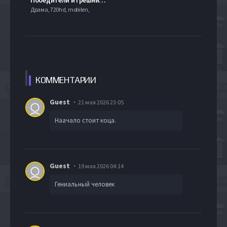
Драма, 720hd, mobilen,
КОММЕН
ТАРИИ
Guest
21 мая 2026 23:05
Наачало стоит коца.
Guest
19 мая 2026 04:14
Гениальный человек