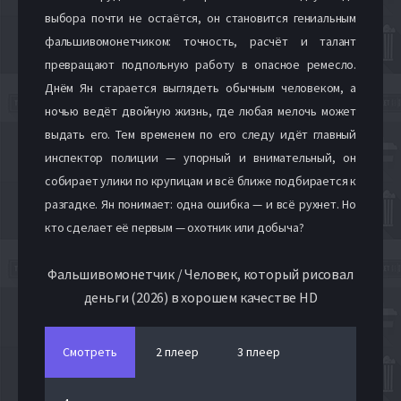
выбора почти не остаётся, он становится гениальным
фальшивомонетчиком: точность, расчёт и талант
превращают подпольную работу в опасное ремесло.
Днём Ян старается выглядеть обычным человеком, а
ночью ведёт двойную жизнь, где любая мелочь может
выдать его. Тем временем по его следу идёт главный
инспектор полиции — упорный и внимательный, он
собирает улики по крупицам и всё ближе подбирается к
разгадке. Ян понимает: одна ошибка — и всё рухнет. Но
кто сделает её первым — охотник или добыча?
Фальшивомонетчик / Человек, который рисовал
деньги (2026) в хорошем качестве HD
Смотреть
2 плеер
3 плеер