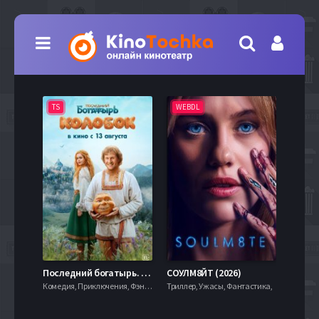
TS
WEBDL
TS
7.9
Последний богатырь. Колобок (2026)
СОУЛМ8ЙТ (2026)
Комедия, Приключения, Фэнтези,
Триллер, Ужасы, Фантастика,