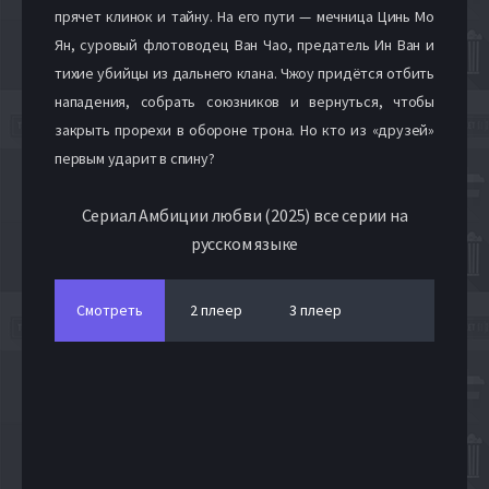
прячет клинок и тайну. На его пути — мечница Цинь Мо
Ян, суровый флотоводец Ван Чао, предатель Ин Ван и
тихие убийцы из дальнего клана. Чжоу придётся отбить
нападения, собрать союзников и вернуться, чтобы
закрыть прорехи в обороне трона. Но кто из «друзей»
первым ударит в спину?
Сериал Амбиции любви (2025) все серии на
русском языке
Смотреть
2 плеер
3 плеер