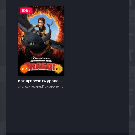
BDRip
8.2
8.1
Как приручить дракона (2010)
, Исторические, Приключения, serial.mob