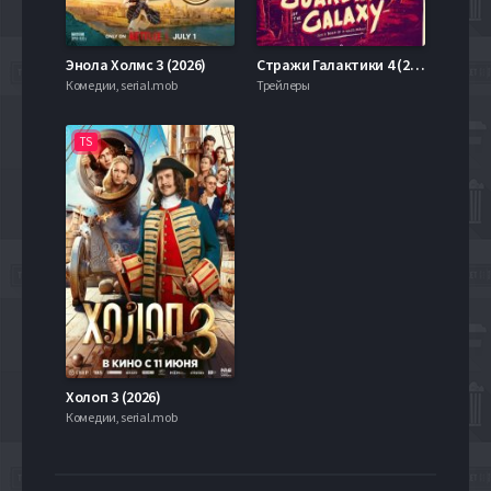
Энола Холмс 3 (2026)
Стражи Галактики 4 (2025)
Комедии, serial.mob
Трейлеры
TS
Холоп 3 (2026)
Комедии, serial.mob