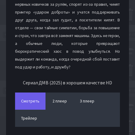
нервных новичков за рулём, спорят из-за правил, чинят
принтер «ударом доброты» и учатся поддерживать
друг друга, когда зал гудит, а посетители кипят. В
отделе — свои тайные симпатии, борьба за повышение
и страх, что завтра всё заменят машины. Здесь не герои,
а обычные люди, которые превращают
бюрократический хаос в повод улыбнуться. Но
выдержит ли команда, когда очередной сбой поставит
под удар и работу, и дружбу?
Сериал ДМВ (2025) в хорошем качестве HD
Смотреть
2 плеер
3 плеер
Трейлер