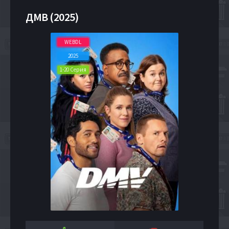
ДМВ (2025)
WEBDL
2025
1-20 Серия