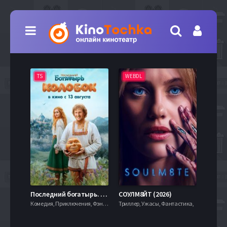
TS
WEBDL
TS
7.9
Последний богатырь. Колобок (2026)
СОУЛМ8ЙТ (2026)
Комедия, Приключения, Фэнтези,
Триллер, Ужасы, Фантастика,