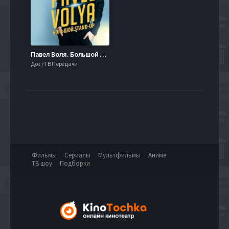
Павел Воля. Большой стендап (2024)
Док / ТВ Передачи
Фильмы
Сериалы
Мультфильмы
Аниме
ТВ шоу
Подборки