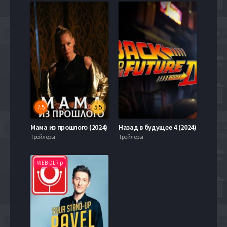
7.5
5.5
Мама из прошлого (2024)
Назад в будущее 4 (2024)
Трейлеры
Трейлеры
WEB-DLRip