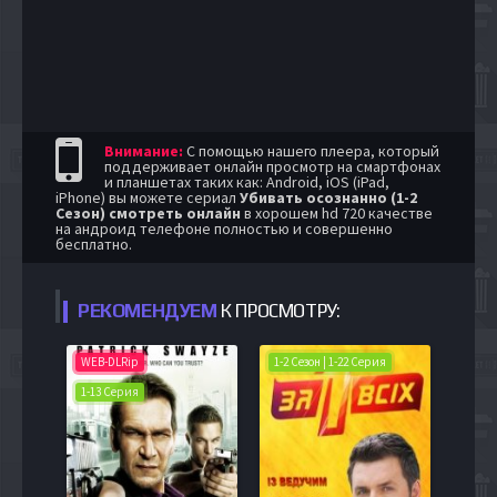
Внимание:
С помощью нашего плеера, который
поддерживает онлайн просмотр на смартфонах
и планшетах таких как: Android, iOS (iPad,
iPhone) вы можете сериал
Убивать осознанно (1-2
Сезон) смотреть онлайн
в хорошем hd 720 качестве
на андроид телефоне полностью и совершенно
бесплатно.
РЕКОМЕНДУЕМ
К ПРОСМОТРУ:
WEB-DLRip
1-2 Сезон | 1-22 Серия
1-13 Серия