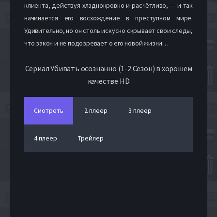
клиента, действуя хладнокровно и расчётливо, — и так
начинается его восхождение в преступном мире.
Удивительно, но он столь искусно скрывает свои следы,
что закон и не подозревает о его новой жизни…
Сериал Убивать осознанно (1-2 Сезон) в хорошем
качестве HD
Смотреть
2 плеер
3 плеер
4 плеер
Трейлер