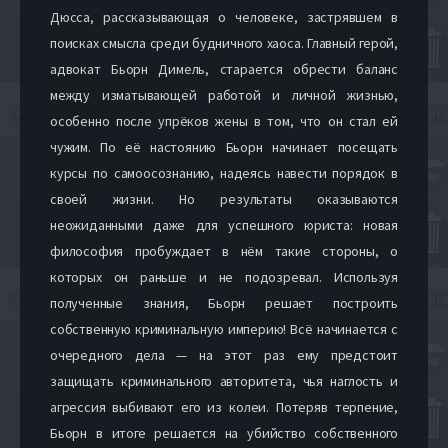
Дюсса, рассказывающая о человеке, застрявшем в
поисках смысла среди будничного хаоса. Главный герой,
адвокат Бьорн Димель, старается обрести баланс
между изматывающей работой и личной жизнью,
особенно после упрёков жены в том, что он стал ей
чужим. По её настоянию Бьорн начинает посещать
курсы по самоосознанию, надеясь навести порядок в
своей жизни. Но результаты оказываются
неожиданными даже для успешного юриста: новая
философия пробуждает в нём такие стороны, о
которых он раньше и не подозревал. Используя
полученные знания, Бьорн решает построить
собственную криминальную империю! Всё начинается с
очередного дела — на этот раз ему предстоит
защищать криминального авторитета, чья наглость и
агрессия выбивают его из колеи. Потеряв терпение,
Бьорн в итоге решается на убийство собственного