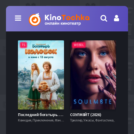
TS
WEBDL
TS
7.9
Последний богатырь. Колобок (2026)
СОУЛМ8ЙТ (2026)
Комедия, Приключения, Фэнтези,
Триллер, Ужасы, Фантастика,