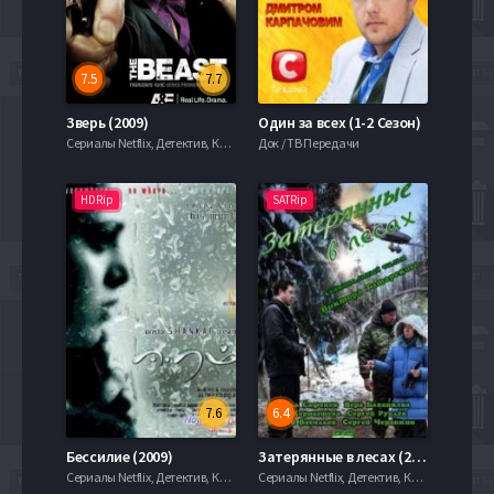
7.5
7.7
Зверь (2009)
Один за всех (1-2 Сезон)
Сериалы Netflix, Детектив, Комедии, Криминал, Триллеры, serial.mob
Док / ТВ Передачи
HDRip
SATRip
7.6
6.4
Бессилие (2009)
Затерянные в лесах (2012)
Сериалы Netflix, Детектив, Комедии, Криминал, Триллеры, serial.mob
Сериалы Netflix, Детектив, Комедии, Криминал, Триллеры, serial.mob