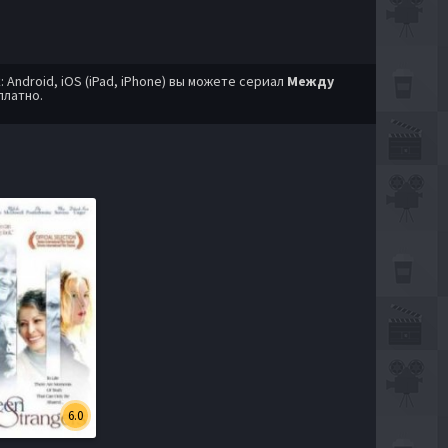
ndroid, iOS (iPad, iPhone) вы можете сериал
Между
платно.
6.0