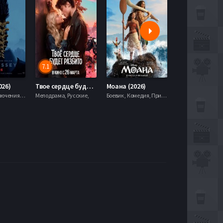
7.1
5.9
026)
Твое сердце будет разбито (2026)
Моана (2026)
Боевик , Приключения, Фэнтези,
Мелодрама, Русские,
Боевик , Комедия, Приключения, Семейный, Фэнтези,