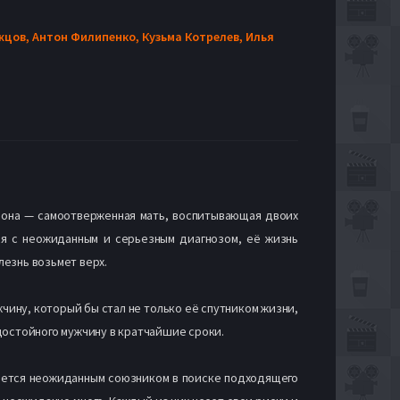
жцов,
Антон Филипенко,
Кузьма Котрелев,
Илья
 она — самоотверженная мать, воспитывающая двоих
тся с неожиданным и серьезным диагнозом, её жизнь
езнь возьмет верх.
чину, который бы стал не только её спутником жизни,
 достойного мужчину в кратчайшие сроки.
вается неожиданным союзником в поиске подходящего