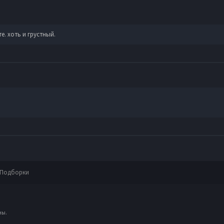
е. хоть и грустный.
Подборки
ны.