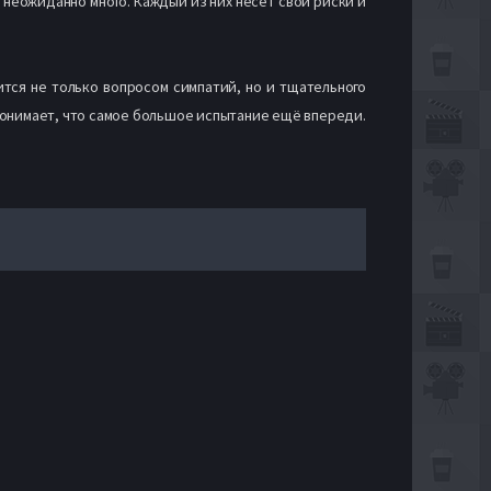
 неожиданно много. Каждый из них несет свои риски и
ится не только вопросом симпатий, но и тщательного
а понимает, что самое большое испытание ещё впереди.