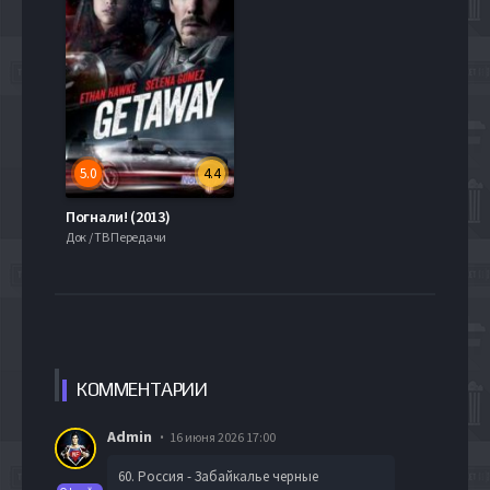
5.0
4.4
Погнали! (2013)
Док / ТВ Передачи
КОММЕН
ТАРИИ
Admin
16 июня 2026 17:00
60. Россия - Забайкалье черные