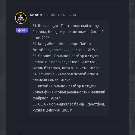
Admin
10 июня 2026 12:14
61. Шотландия - Глазго опасный город
Офлайн
Европы, банды и религиозные войны в 21
веке. 2022 г.
62. Колумбия - Миллиарды Пабло
Эскобара, картели и красотки. 2025 г.
63. Япония - Большой разбор в студии,
негласные правила, затворничество,
жизнь без секса, вера в нечисть. 2023 г.
64. Эфиопия - 24 часа в первобытном
племени Хамер. 2026 г.
65. Китай - Большой разбор в студии,
новая финансовая реальность и великий
файрвол. 2024 г.
66. США - Лос-Анджелес банды, фастфуд,
кухня и девочки. 2026 г.