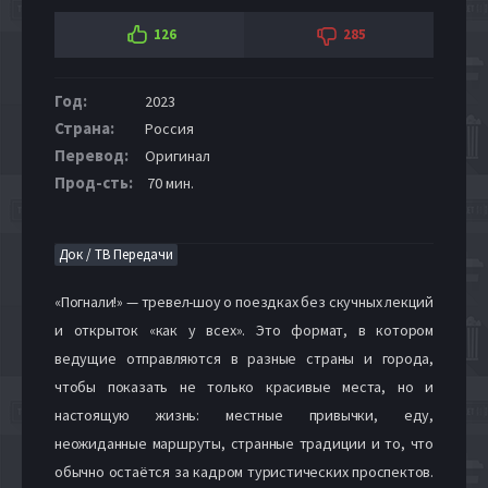
126
285
Год:
2023
Страна:
Россия
Перевод:
Оригинал
Прод-сть:
70 мин.
Док / ТВ Передачи
«Погнали!» — тревел-шоу о поездках без скучных лекций
и открыток «как у всех». Это формат, в котором
ведущие отправляются в разные страны и города,
чтобы показать не только красивые места, но и
настоящую жизнь: местные привычки, еду,
неожиданные маршруты, странные традиции и то, что
обычно остаётся за кадром туристических проспектов.