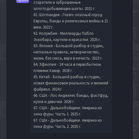
Офлайн
старатели и заброшенные
золотодобывающие шахты. 2021 г.
61. Шотландия - Глазго опасный город
Европы, банды и религиозные войны в 21
веке. 2022 г.
62. Колумбия - Миллиарды Пабло
Эскобара, картели и красотки. 2025 г.
63. Япония - Большой разбор в студии,
негласные правила, затворничество,
жизнь без секса, вера в нечисть. 2023 г.
64. Эфиопия - 24 часа в первобытном
племени Хамер. 2026 г.
65. Китай - Большой разбор в студии,
новая финансовая реальность и великий
файрвол. 2024 г.
66. США - Лос-Анджелес банды, фастфуд,
кухня и девочки. 2026 г.
67. США - Дальнобойщики. Америка из
окна фуры. Часть 1. 2025 г.
67. США - Дальнобойщики. Америка из
окна фуры. Часть 2. 2025 г.