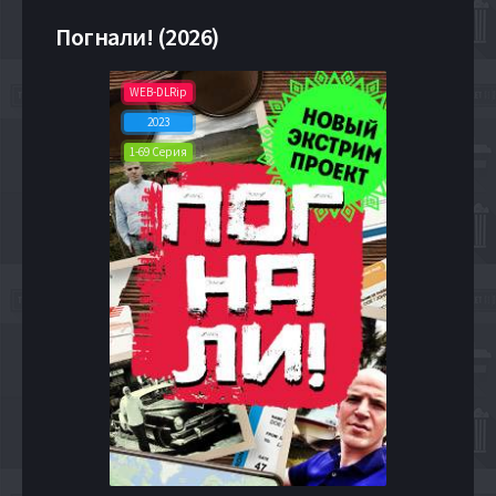
Погнали! (2026)
WEB-DLRip
2023
1-69 Серия