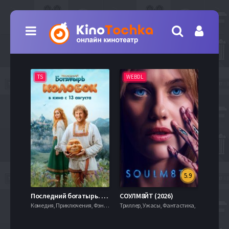
TS
WEBDL
TS
5.9
8.0
Последний богатырь. Колобок (2026)
СОУЛМ8ЙТ (2026)
Комедия, Приключения, Фэнтези,
Триллер, Ужасы, Фантастика,