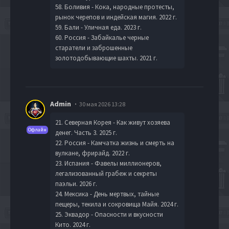
58. Боливия - Кока, народные протесты,
рынок черепов и индейская магия. 2022 г.
59. Бали - Уличная еда. 2023 г.
60. Россия - Забайкалье черные
старатели и заброшенные
золотодобывающие шахты. 2021 г.
Admin
30 мая 2026 13:28
21. Северная Корея - Как живут хозяева
Офлайн
денег. Часть 3. 2025 г.
22. Россия - Камчатка жизнь и смерть на
вулкане, фрирайд. 2022 г.
23. Испания - Фавелы миллионеров,
легализованный грабеж и секреты
паэльи. 2026 г.
24. Мексика - День мертвых, тайные
пещеры, текила и сокровища Майя. 2024 г.
25. Эквадор - Опасности и вкусности
Кито. 2024 г.