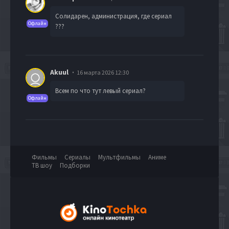
Солидарен, администрация, где сериал
Офлайн
???
Akuul
16 марта 2026 12:30
Всем по что тут левый сериал?
Офлайн
Фильмы
Сериалы
Мультфильмы
Аниме
ТВ шоу
Подборки