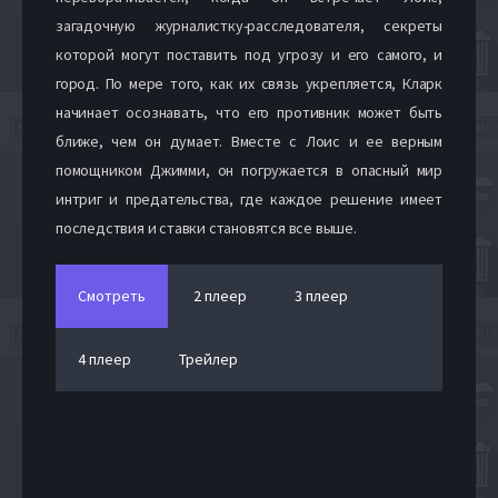
загадочную журналистку-расследователя, секреты
которой могут поставить под угрозу и его самого, и
город. По мере того, как их связь укрепляется, Кларк
начинает осознавать, что его противник может быть
ближе, чем он думает. Вместе с Лоис и ее верным
помощником Джимми, он погружается в опасный мир
интриг и предательства, где каждое решение имеет
последствия и ставки становятся все выше.
Смотреть
2 плеер
3 плеер
4 плеер
Трейлер