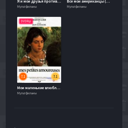
Я и мои друзья против зомби-апокалипсиса (2015)
Все мои американцы (2015)
Мультфильмы
Мультфильмы
DVDRip
7.1
7.1
Мои маленькие влюбленные / Мои первые увлечения (1974)
Мультфильмы