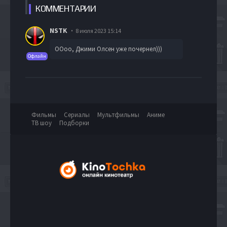
КОММЕН
ТАРИИ
NSTK
8 июля 2023 15:14
ООоо, Джими Олсен уже почернел)))
Офлайн
Фильмы
Сериалы
Мультфильмы
Аниме
ТВ шоу
Подборки