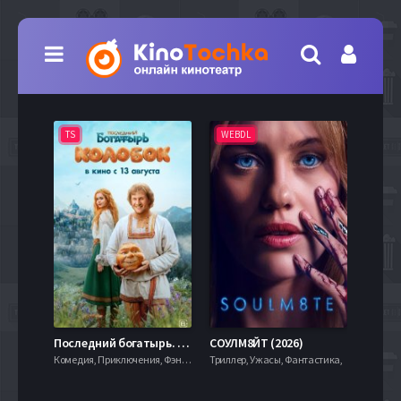
TS
WEBDL
TS
7.9
Последний богатырь. Колобок (2026)
СОУЛМ8ЙТ (2026)
Комедия, Приключения, Фэнтези,
Триллер, Ужасы, Фантастика,