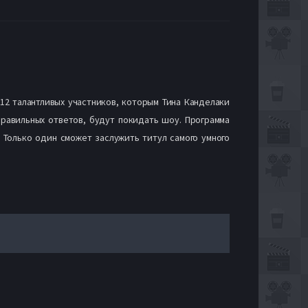
2 талантливых участников, которым Тина Канделаки
равильных ответов, будут покидать шоу. Программа
 Только один сможет заслужить титул самого умного