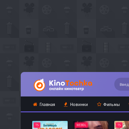
Главная
Новинки
Фильмы
TS
WEBDL
TS