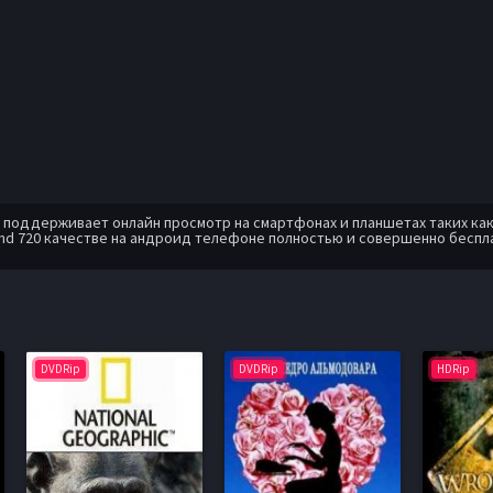
оддерживает онлайн просмотр на смартфонах и планшетах таких как: A
hd 720 качестве на андроид телефоне полностью и совершенно беспл
DVDRip
DVDRip
HDRip