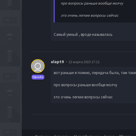
про вопросы раньше вообще молчу
это очень легкие вопросы сейчас
Самый умный , вроде называлась
alapt9
22 марта 2023 17:11
вот раньше я помню, передача была, там таки
Офлайн
про вопросы раньше вообще молчу
это очень легкие вопросы сейчас