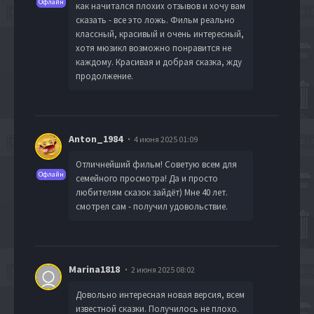
Офлайн
как начитался плохих отзывов и хочу вам
сказать - все это ложь. Фильм реально
классный, красивый и очень интересный,
хотя мюзикл возможно понравится не
каждому. Красивая и добрая сказка, жду
продолжение.
Anton_1984
4 июня 2025 01:09
Отличнейший фильм! Советую всем для
Офлайн
семейного просмотра! Да и просто
любителям сказок зайдёт) Мне 40 лет.
смотрел сам - получил удовольствие.
Marina1818
2 июня 2025 08:02
Довольно интересная новая версия, всем
известной сказки. Получилось не плохо.