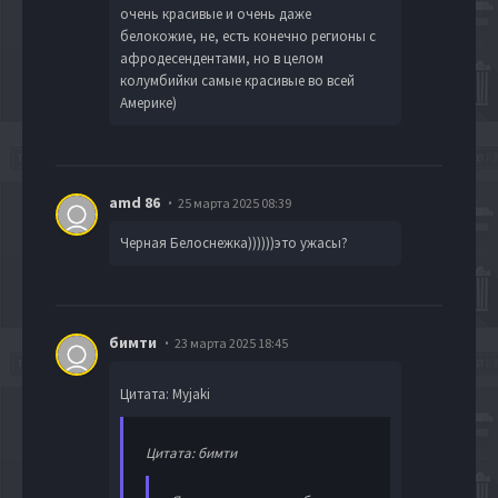
очень красивые и очень даже
белокожие, не, есть конечно регионы с
афродесендентами, но в целом
колумбийки самые красивые во всей
Америке)
amd 86
25 марта 2025 08:39
Черная Белоснежка))))))это ужасы?
бимти
23 марта 2025 18:45
Цитата: Myjaki
Цитата: бимти