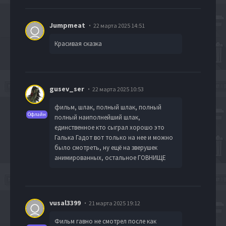
Jumpmeat
22 марта 2025 14:51
Красивая сказка
gusev_ser
22 марта 2025 10:53
фильм, шлак, полный шлак, полный
Офлайн
полный наиполнейший шлак,
единственное кто сыграл хорошо это
Галька Гадот вот только на нее и можно
было смотреть, ну ещё на зверушек
анимированных, остальное ГОВНИЩЕ
vusal3399
21 марта 2025 19:12
Фильм гавно не смотрел после как