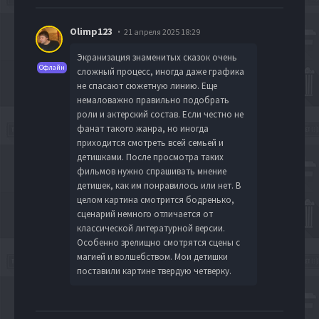
Olimp123
21 апреля 2025 18:29
Экранизация знаменитых сказок очень
Офлайн
сложный процесс, иногда даже графика
не спасают сюжетную линию. Еще
немаловажно правильно подобрать
роли и актерский состав. Если честно не
фанат такого жанра, но иногда
приходится смотреть всей семьей и
детишками. После просмотра таких
фильмов нужно спрашивать мнение
детишек, как им понравилось или нет. В
целом картина смотрится бодренько,
сценарий немного отличается от
классической литературной версии.
Особенно зрелищно смотрятся сцены с
магией и волшебством. Мои детишки
поставили картине твердую четверку.