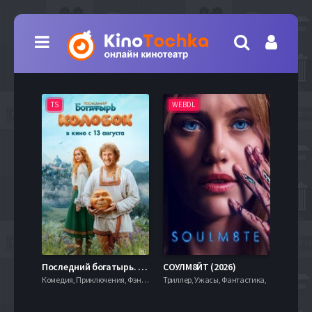
TS
WEBDL
TS
7.9
Последний богатырь. Колобок (2026)
СОУЛМ8ЙТ (2026)
Комедия, Приключения, Фэнтези,
Триллер, Ужасы, Фантастика,