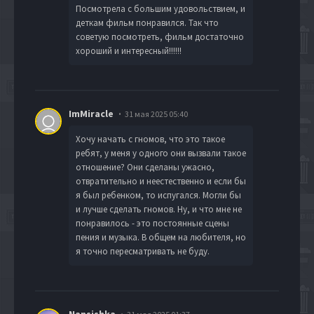
Посмотрела с большим удовольствием, и
деткам фильм понравился. Так что
советую посмотреть, фильм достаточно
хороший и интересный!!!!!!
ImMiracle
31 мая 2025 05:40
Хочу начать с гномов, что это такое
ребят, у меня у одного они вызвали такое
отношение? Они сделаны ужасно,
отвратительно и неестественно и если бы
я был ребенком, то испугался. Могли бы
и лучше сделать гномов. Ну, и что мне не
понравилось - это постоянные сцены
пения и музыка. В общем на любителя, но
я точно пересматривать не буду.
Nansishka