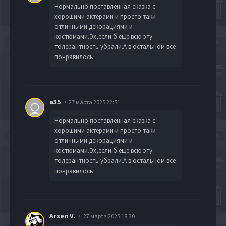
Нормально поставленная сказка с
хорошими актерами и просто таки
отличными декорациями и
костюмами.Эх,если б еще всю эту
толерантность убрали.А в остальном все
понравилось.
a35
27 марта 2025 22:51
Нормально поставленная сказка с
хорошими актерами и просто таки
отличными декорациями и
костюмами.Эх,если б еще всю эту
толерантность убрали.А в остальном все
понравилось.
Arsen V.
27 марта 2025 18:30