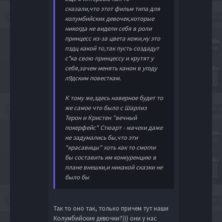
сказали,что этот фильм типа для
колумбийских девочек,которые
никогда не видели себя в роли
принцесс из-за цвета кожи,ну это
пздц какой то,так пусть создадут
с*ка свою принцессу и крутят у
себя,зачем менять канон в угоду
л9дским повесткам.
К тому же,здесь наверное будет то
же самое что было с Шарлиз
Терон и Кристен "вечный
покерфейс" Стюарт - мачехи даже
не задумались бы,что эти
"красавицы" хоть как то смогли
бы составить им конкуренцию в
плане внешки,и никакой сказки не
было бы
Так то оно так, только причем тут наши
Колумбийские девочки?))) они у нас