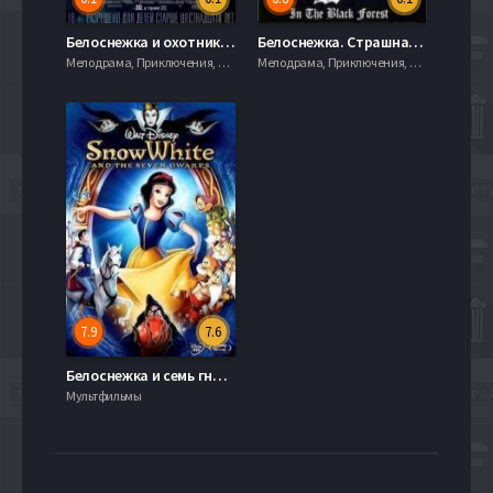
Белоснежка и охотник 2 (2016)
Белоснежка. Страшная сказка (1997)
Мелодрама, Приключения, Семейный, Фэнтези, 720hd, , Слайдер
Мелодрама, Приключения, Семейный, Фэнтези, 720hd, , Слайдер
7.9
7.6
Белоснежка и семь гномов (1937)
Мультфильмы