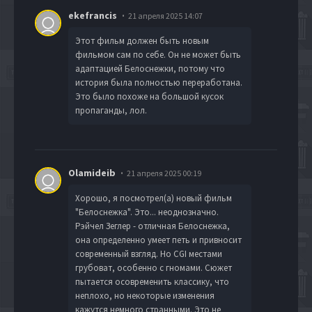
ekefrancis
21 апреля 2025 14:07
Этот фильм должен быть новым
фильмом сам по себе. Он не может быть
адаптацией Белоснежки, потому что
история была полностью переработана.
Это было похоже на большой кусок
пропаганды, лол.
Olamideib
21 апреля 2025 00:19
Хорошо, я посмотрел(а) новый фильм
"Белоснежка". Это... неоднозначно.
Рэйчел Зеглер - отличная Белоснежка,
она определенно умеет петь и привносит
современный взгляд. Но CGI местами
грубоват, особенно с гномами. Сюжет
пытается осовременить классику, что
неплохо, но некоторые изменения
кажутся немного странными. Это не