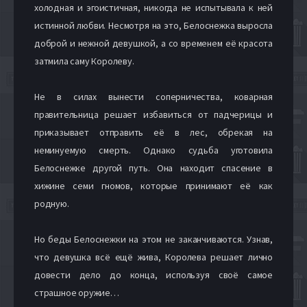
холодная и эгоистичная, никогда не испытывала к ней
истинной любви. Несмотря на это, Белоснежка выросла
доброй и нежной девушкой, а со временем её красота
затмила саму Королеву.
Не в силах вынести соперничества, коварная
правительница решает избавиться от падчерицы и
приказывает отправить её в лес, обрекая на
неминуемую смерть. Однако судьба уготовила
Белоснежке другой путь. Она находит спасение в
хижине семи гномов, которые принимают её как
родную.
Но беды Белоснежки на этом не заканчиваются. Узнав,
что девушка всё ещё жива, Королева решает лично
довести дело до конца, используя своё самое
страшное оружие…