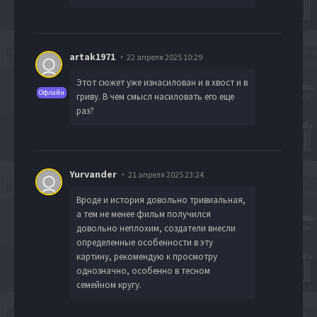
artak1971
22 апреля 2025 10:29
Этот сюжет уже изнасилован и в хвост и в
Офлайн
гриву. В чем смысл насиловать его еще
раз?
Yurvander
21 апреля 2025 23:24
Вроде и история довольно тривиальная,
а тем не менее фильм получился
довольно неплохим, создатели внесли
определенные особенности в эту
картину, рекомендую к просмотру
однозначно, особенно в тесном
семейном кругу.