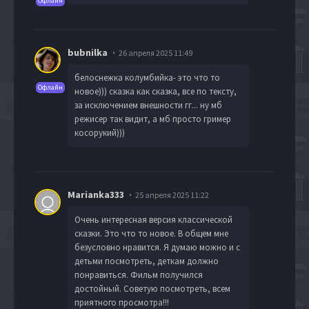
Офлайн
bubnilka
26 апреля 2025 11:49
белоснежка колумбийка- это что то
Офлайн
новое))) сказка как сказка, все по тексту,
за исключением внешности гг... ну мб
режисер так видит, а мб просто гример
косорукий)))
Marianka333
25 апреля 2025 11:22
Очень интересная версия классической
сказки. Это что то новое. В общем мне
безусловно нравится. Я думаю можно и с
детьми посмотреть, деткам должно
понравиться. Фильм получился
достойный. Советую посмотреть, всем
приятного просмотра!!!