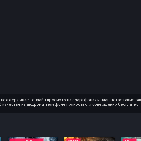
оддерживает онлайн просмотр на смартфонах и планшетах таких как: A
0 качестве на андроид телефоне полностью и совершенно бесплатно.