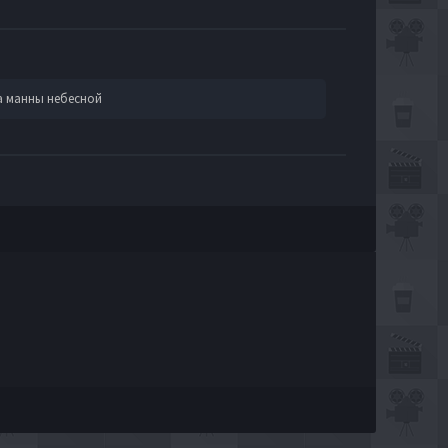
 а манны небесной