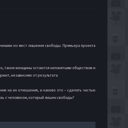
жчинами из мест лишения свободы. Премьера проекта
ило, такие женщины остаются непонятыми обществом и
ржит, независимо от результата.
ние на их отношения, и каково это – сделать частью
язь с человеком, который лишен свободы?