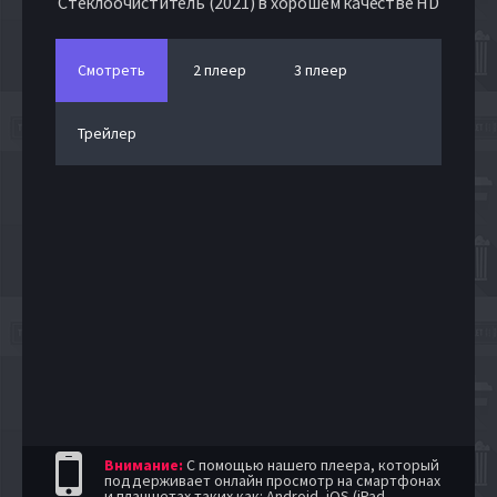
Стеклоочиститель (2021) в хорошем качестве HD
Смотреть
2 плеер
3 плеер
Трейлер
Внимание:
С помощью нашего плеера, который
поддерживает онлайн просмотр на смартфонах
и планшетах таких как: Android, iOS (iPad,