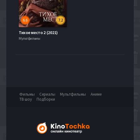
6.6
7.2
Тихое место 2 (2021)
Мультфильмы
Фильмы
Сериалы
Мультфильмы
Аниме
ТВ шоу
Подборки