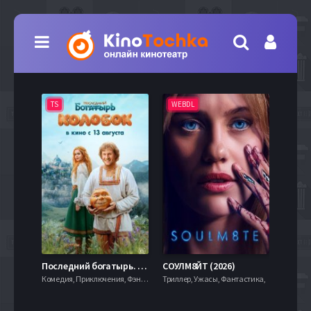
TS
WEBDL
TS
7.9
Последний богатырь. Колобок (2026)
СОУЛМ8ЙТ (2026)
Комедия, Приключения, Фэнтези,
Триллер, Ужасы, Фантастика,