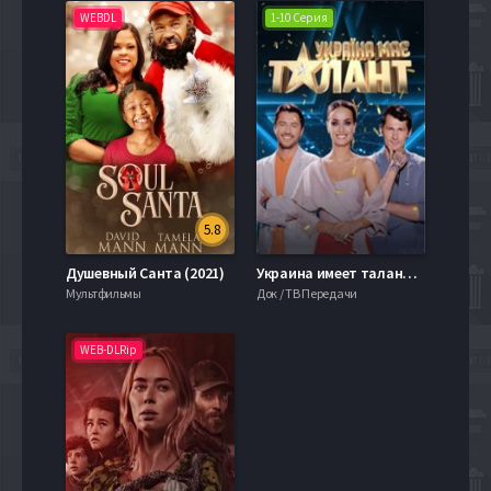
WEBDL
1-10 Серия
5.8
Душевный Санта (2021)
Украина имеет талант (2021)
Мультфильмы
Док / ТВ Передачи
WEB-DLRip