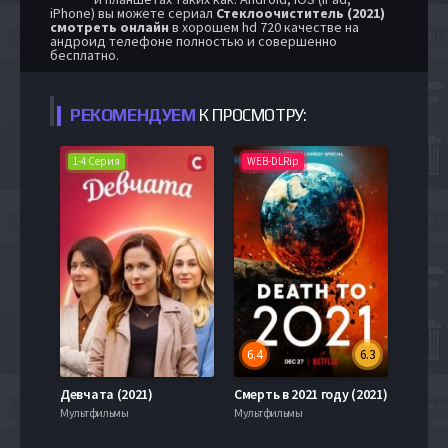
iPhone) вы можете сериал
Стеклоочиститель (2021)
смотреть онлайн
в хорошем hd 720 качестве на
андроид телефоне полностью и совершенно
бесплатно.
РЕКОМЕНДУЕМ
К ПРОСМОТРУ:
1-4 Серия
WEB-DLRip
6.4
6.3
Девчата (2021)
Смерть в 2021 году (2021)
Мультфильмы
Мультфильмы