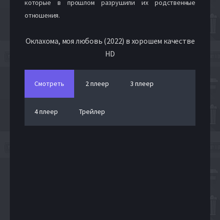
которые в прошлом разрушили их родственные
отношения.
Оклахома, моя любовь (2022) в хорошем качестве
HD
Смотреть
2 плеер
3 плеер
4 плеер
Трейлер