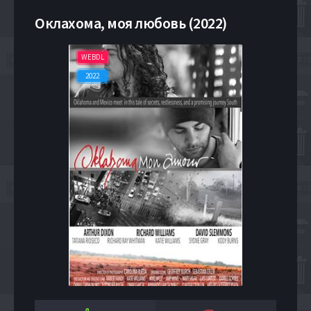
Оклахома, моя любовь (2022)
WEBDL
2022