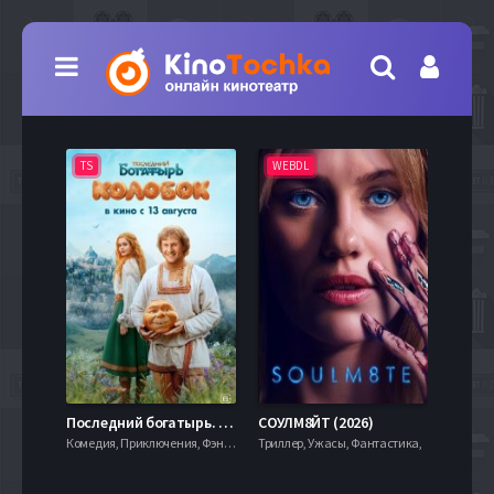
TS
WEBDL
TS
7.9
Последний богатырь. Колобок (2026)
СОУЛМ8ЙТ (2026)
Комедия, Приключения, Фэнтези,
Триллер, Ужасы, Фантастика,