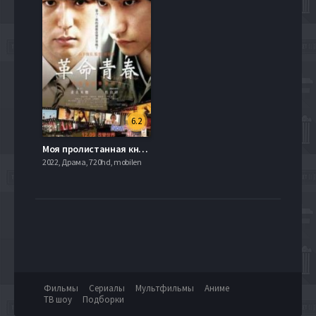
6.2
Моя пролистанная книга / Моя последняя страница (2011)
2022, Драма, 720hd, mobilen
Фильмы
Сериалы
Мультфильмы
Аниме
ТВ шоу
Подборки