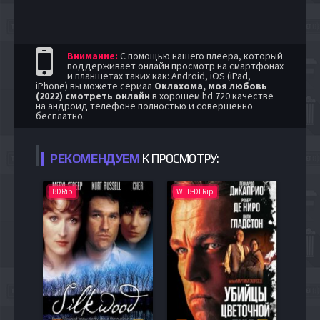
Внимание:
С помощью нашего плеера, который
поддерживает онлайн просмотр на смартфонах
и планшетах таких как: Android, iOS (iPad,
iPhone) вы можете сериал
Оклахома, моя любовь
(2022) смотреть онлайн
в хорошем hd 720 качестве
на андроид телефоне полностью и совершенно
бесплатно.
РЕКОМЕНДУЕМ
К ПРОСМОТРУ:
BDRip
WEB-DLRip