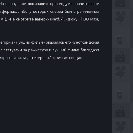
На главную же номинацию претендует значительное
атформах, либо у которых сперва был ограниченный
), «Не смотрите наверх» (Netflix), «Дюну» (HBO Max),
атегории «Лучший фильм» оказалась его «Вестсайдская
ил статуэтки за режиссуру и лучший фильм благодаря
зрачная нить», а теперь - «Лакричная пицца»