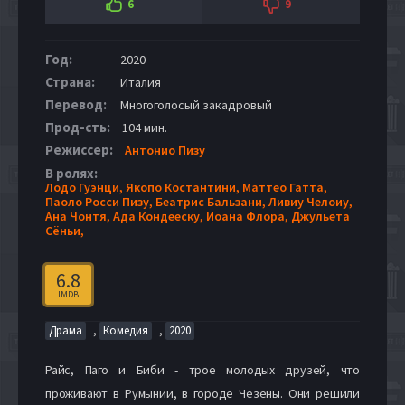
6
9
Год:
2020
Страна:
Италия
Перевод:
Многоголосый закадровый
Прод-сть:
104 мин.
Режиссер:
Антонио Пизу
В ролях:
Лодо Гуэнци,
Якопо Костантини,
Маттео Гатта,
Паоло Росси Пизу,
Беатрис Бальзани,
Ливиу Челоиу,
Ана Чонтя,
Ада Кондееску,
Иоана Флора,
Джульета
Сёньи,
6.8
IMDB
,
,
Драма
Комедия
2020
Райс, Паго и Биби - трое молодых друзей, что
проживают в Румынии, в городе Чезены. Они решили