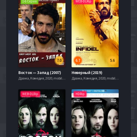
1-6 Серия
WEB-DLRip
7.0
6.7
5.6
Восток — Запад (2007)
Неверный (2019)
Драма, Комедия, 2020, mobilen
Драма, Комедия, 2020, mobilen
WEB-DLRip
HDRip