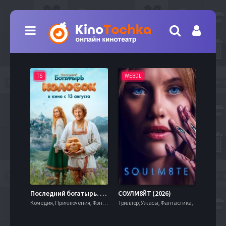
TS
WEBDL
TS
7.9
Последний богатырь. Колобок (2026)
СОУЛМ8ЙТ (2026)
Комедия, Приключения, Фэнтези,
Триллер, Ужасы, Фантастика,