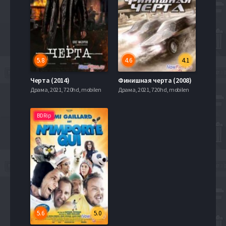
5.8
4.6
4.1
Черта (2014)
Финишная черта (2008)
Драма, 2021, 720hd, mobilen
Драма, 2021, 720hd, mobilen
BDRip
5.6
5.0