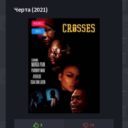
Черта (2021)
WEBDL
2021
3
10