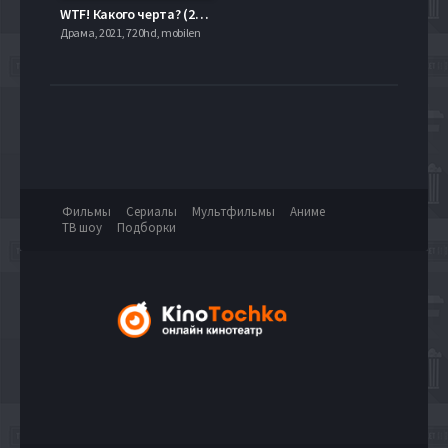
WTF! Какого черта? (2014)
Драма, 2021, 720hd, mobilen
Фильмы
Сериалы
Мультфильмы
Аниме
ТВ шоу
Подборки