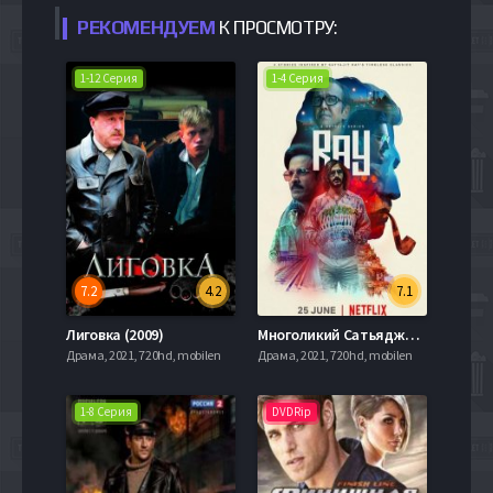
РЕКОМЕНДУЕМ
К ПРОСМОТРУ:
1-12 Серия
1-4 Серия
7.2
4.2
7.1
Лиговка (2009)
Многоликий Сатьяджит Рай (2021)
Драма, 2021, 720hd, mobilen
Драма, 2021, 720hd, mobilen
1-8 Серия
DVDRip