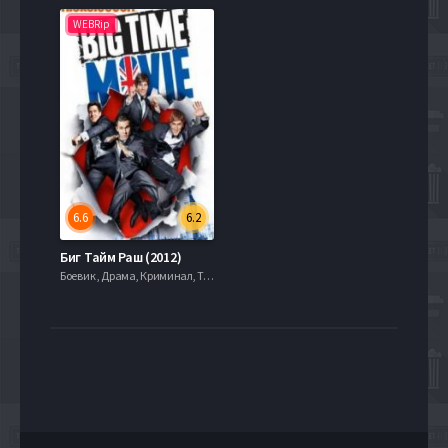
WEBRip
6.6
6.2
Биг Тайм Раш (2012)
Боевик , Драма, Криминал, Триллер, 2021, 720hd, mobilen