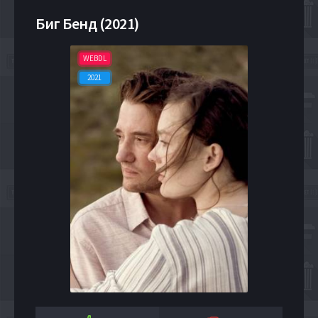
Биг Бенд (2021)
WEBDL
2021