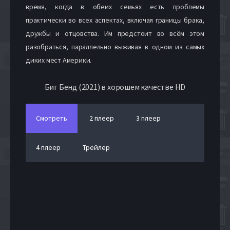
время, когда в обеих семьях есть проблемы
практически во всех аспектах, включая границы брака,
дружбы и отцовства. Им предстоит во всём этом
разобраться, параллельно выживая в одном из самых
диких мест Америки.
Биг Бенд (2021) в хорошем качестве HD
Смотреть
2 плеер
3 плеер
4 плеер
Трейлер