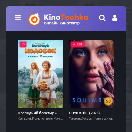
TS
WEBDL
TS
5.9
8.0
Последний богатырь. Колобок (2026)
СОУЛМ8ЙТ (2026)
Комедия, Приключения, Фэнтези,
Триллер, Ужасы, Фантастика,