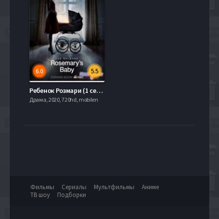
6.0
5.5
Ребенок Розмари (1 сезон) (2014)
Драма, 2020, 720hd, mobilen
Фильмы
Сериалы
Мультфильмы
Аниме
ТВ шоу
Подборки