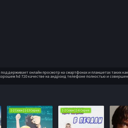
оддерживает онлайн просмотр на смартфонах и планшетах таких как: A
хорошем hd 720 качестве на андроид телефоне полностью и совершен
1-2 Сезон | 1-13 Серия
1-2 Сезон | 1-6 Серия