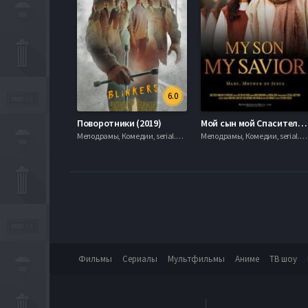
6.0
Поворотники (2019)
Мой сын мой Спаситель (2015)
Мелодрамы, Комедии, serial.mob
Мелодрамы, Комедии, serial.mob
Фильмы
Сериалы
Мультфильмы
Аниме
ТВ шоу