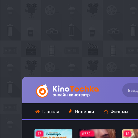
Главная
Новинки
Фильмы
TS
WEBDL
TS