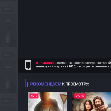
Внимание:
С помощью нашего плеера, который п
невезучий парень (2015) смотреть онлайн
в 
РЕКОМЕНДУЕМ
К ПРОСМОТРУ:
HDTV
DVDRip