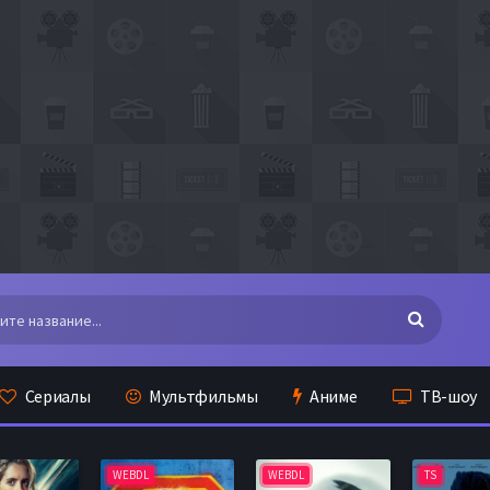
Сериалы
Мультфильмы
Аниме
ТВ-шоу
WEBDL
WEBDL
TS