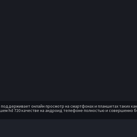
оддерживает онлайн просмотр на смартфонах и планшетах таких как: A
шем hd 720 качестве на андроид телефоне полностью и совершенно б