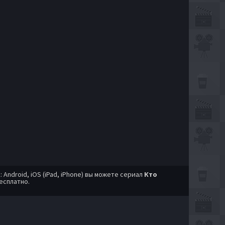
ndroid, iOS (iPad, iPhone) вы можете сериал
Кто
есплатно.