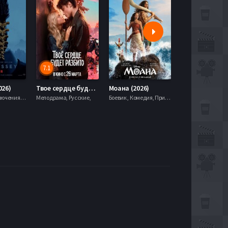
7.1
5.9
026)
Твое сердце будет разбито (2026)
Моана (2026)
Боевик , Приключения, Фэнтези,
Мелодрама, Русские,
Боевик , Комедия, Приключения, Семейный, Фэнтези,