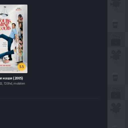
5.5
и наши (2005)
2, 720hd, mobilen