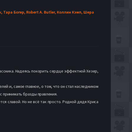
к,
Тара Богер,
Robert A. Butler,
Коллин Кэмп,
Шера
лассника. Надеясь покорить сердце эффектной Хезер,
й и, самое главное, о том, что он стал наследником
ес принимать бразды правления.
тся славой. Но не всё так просто. Родной дядя Криса