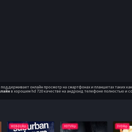
оддерживает онлайн просмотр на смартфонах и планшетах таких как: A
нлайн
в хорошем hd 720 качестве на андроид телефоне полностью и с
WEB-DLRip
HDTVRip
DVDRip