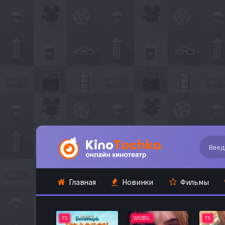
Главная
Новинки
Фильмы
TS
WEBDL
TS