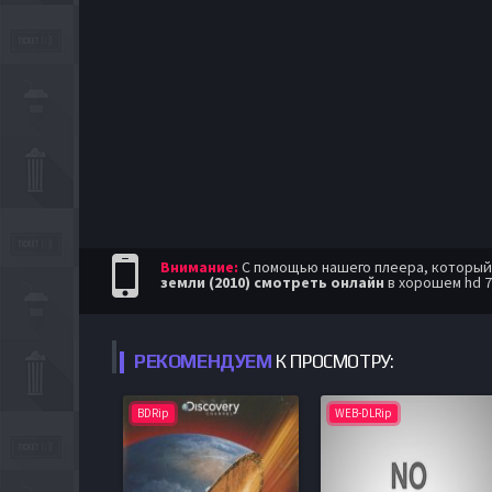
Внимание:
С помощью нашего плеера, который п
земли (2010) смотреть онлайн
в хорошем hd 7
РЕКОМЕНДУЕМ
К ПРОСМОТРУ:
BDRip
WEB-DLRip