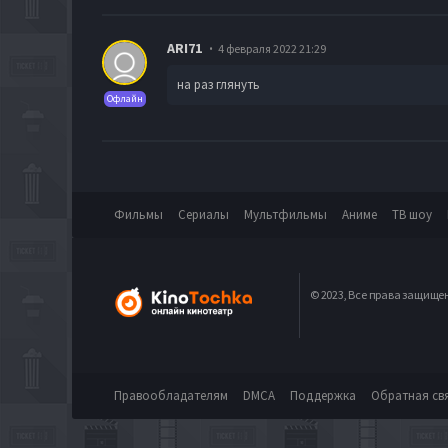
ARI71
4 февраля 2022 21:29
на раз глянуть
Офлайн
Фильмы
Сериалы
Мультфильмы
Аниме
ТВ шоу
© 2023, Все права защище
Правообладателям
DMCA
Поддержка
Обратная св