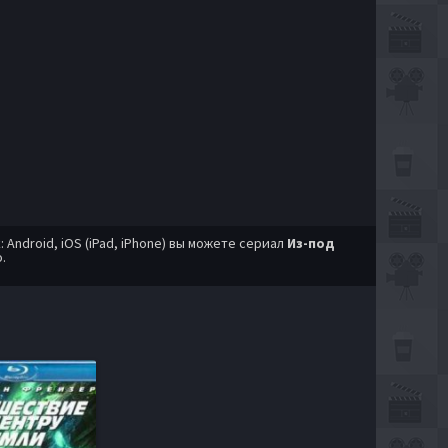
ndroid, iOS (iPad, iPhone) вы можете сериал
Из-под
.