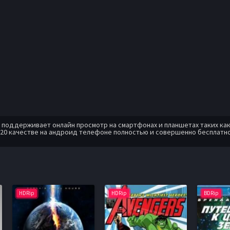
оддерживает онлайн просмотр на смартфонах и планшетах таких как: A
20 качестве на андроид телефоне полностью и совершенно бесплатно
HDRip
HDRip
BDRip