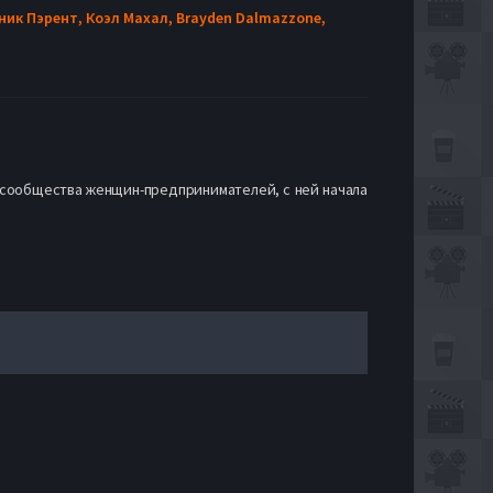
ник Пэрент,
Коэл Махал,
Brayden Dalmazzone,
о сообщества женщин-предпринимателей, с ней начала