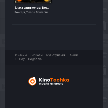
Властелин колец: Возвращение Короля (2003)
Комедия, Ужасы, Фантастика, 2003, 720hd, mobilen
Фильмы
Сериалы
Мультфильмы
Аниме
ТВ шоу
Подборки