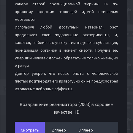
камере старой провинциальной тюрьмы. Он по-
прежнему одержим зловещей идеей оживления
мертвецов.
Используя любой доступный материал, Уэст
продолжает свои чудовищные эксперименты, и,
кажется, он близок к успеху - им выделена субстанция,
покидающая организм в момент смерти. Получив ее,
умерший человек должен обретать не только жизнь, но
и разум.
Доктор уверен, что новые опыты с человеческой
плотью подтвердят его правоту, но он не предусмотрел
их опасные побочные эффекты...
Возвращение реаниматора (2003) в хорошем
качестве HD
Смотреть
2 плеер
3 плеер