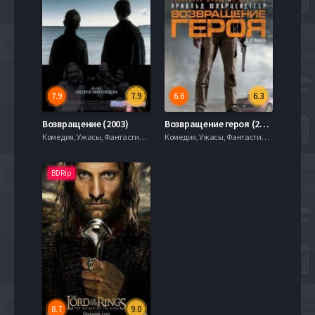
7.9
7.9
6.6
6.3
Возвращение (2003)
Возвращение героя (2013)
Комедия, Ужасы, Фантастика, 2003, 720hd, mobilen
Комедия, Ужасы, Фантастика, 2003, 720hd, mobilen
BDRip
8.7
9.0