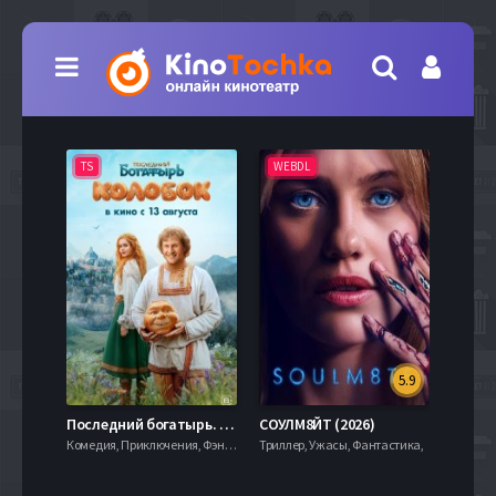
TS
WEBDL
TS
5.9
8.0
Последний богатырь. Колобок (2026)
СОУЛМ8ЙТ (2026)
Комедия, Приключения, Фэнтези,
Триллер, Ужасы, Фантастика,