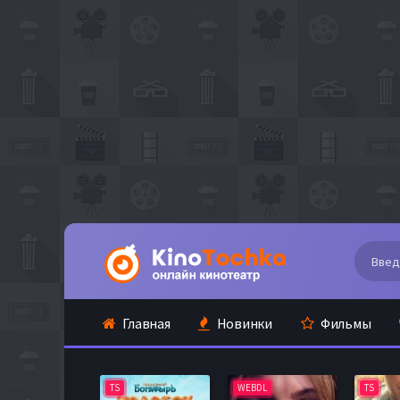
Главная
Новинки
Фильмы
TS
WEBDL
TS