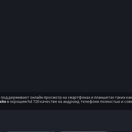
оддерживает онлайн просмотр на смартфонах и планшетах таких как: A
айн
в хорошем hd 720 качестве на андроид телефоне полностью и сов