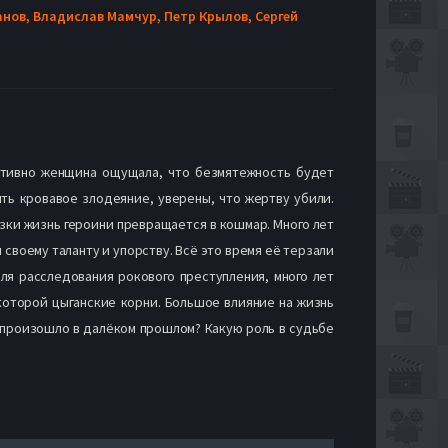
анов,
Владислав Мамчур,
Петр Крылов,
Сергей
итивно женщина ощущала, что безмятежность будет
ть кровавое злодеяние, уверены, что жертву убили.
ки жизнь героини превращается в кошмар. Много лет
 своему таланту и упорству. Всё это время её терзали
я расследования рокового преступления, много лет
которой цыганские корни. Большое влияние на жизнь
е произошло в далёком прошлом? Какую роль в судьбе