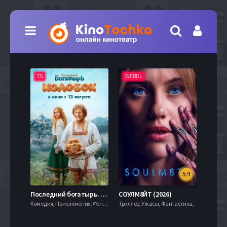
TS
WEBDL
TS
5.9
8.0
Последний богатырь. Колобок (2026)
СОУЛМ8ЙТ (2026)
Комедия, Приключения, Фэнтези,
Триллер, Ужасы, Фантастика,