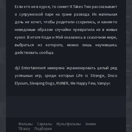
Если кто не в курсе, то сюжет It Takes Two рассказывает
о супружеской паре на гране развода. Их маленькая
дочь не хочет, чтобы родители ссорились, и каким-то
неведомым образом случайно превратила их в живых
кукол. В итоге Коди и Мэй оказались в сказочном мире,
выбраться из которого, можно лишь научившись
действовать сообща.
dj2 Entertainment намерена экранизировать целый ряд
успешных игр, среди которых Life is Strange, Disco
Elysium, Sleeping Dogs, RUINER, We Happy Few, Vampyr.
Фильмы
Сериалы
Мультфильмы
Аниме
ТВ шоу
Подборки