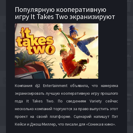
Популярную кооперативную
игру It Takes Two экранизируют
Компания dj2 Entertainment объявила, что намерена
экранизировать лучшую кооперативную игру прошлого
года It Takes Two. По сведениям Variety сейчас
несколько компаний торгуются за право выпустить этот
проект на своей платформе. Сценарий напишут Пэт
Кейси и Джош Миллер, что писали для «Соника в кино».