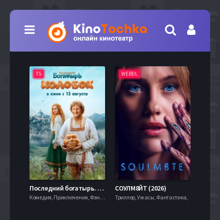
TS
WEBDL
TS
7.9
Последний богатырь. Колобок (2026)
СОУЛМ8ЙТ (2026)
Комедия, Приключения, Фэнтези,
Триллер, Ужасы, Фантастика,