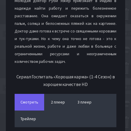
Молодая доктор Руби Уокер приезжает в Индию в
надежде найти работу и пережить болезненное
расставание. Она ожидает оказаться в окружении
пальм, солнца и белоснежных пляжей как на картинке.
Доктор даже готова к встрече со священными коровами
и тук-туками. Но к чему она точно не готова - это к
реальной жизни, работе и даже любви в больнице с
ограниченными ресурсами и неограниченным
количеством рабочих задач.
Сериал Госпиталь «Хорошая карма» (1-4 Сезон) в
хорошем качестве HD
Смотреть
2 плеер
3 плеер
Трейлер