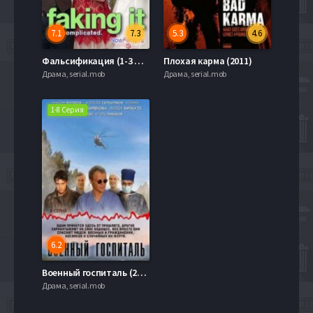
7.1
7.3
5.3
4.6
Фальсификация (1-3 Сезон) (2014-2016)
Плохая карма (2011)
Драма, serial.mob
Драма, serial.mob
1-8 Серия
6.2
Военный госпиталь (2012)
Драма, serial.mob