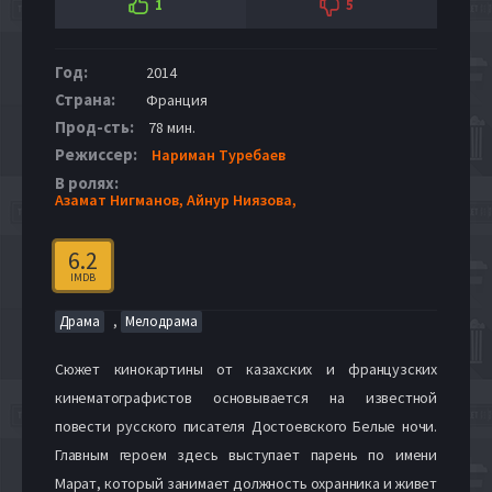
1
5
Год:
2014
Страна:
Франция
Прод-сть:
78 мин.
Режиссер:
Нариман Туребаев
В ролях:
Азамат Нигманов,
Айнур Ниязова,
6.2
IMDB
,
Драма
Мелодрама
Сюжет кинокартины от казахских и французских
кинематографистов основывается на известной
повести русского писателя Достоевского Белые ночи.
Главным героем здесь выступает парень по имени
Марат, который занимает должность охранника и живет