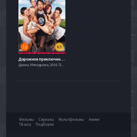
7.1
6.5
Дорожное приключение (2000)
Драма, Мелодрама, 2014, 720hd, mobilen
Фильмы
Сериалы
Мультфильмы
Аниме
ТВ шоу
Подборки