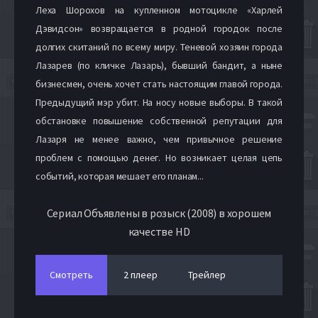
Леха Шорохов на купленном мотоцикле «Харлей
Дэвидсон» возвращается в родной городок после
долгих скитаний по всему миру. Теневой хозяин города
Лазарев (по кличке Лазарь), бывший бандит, а ныне
бизнесмен, очень хочет стать настоящим главой города.
Предыдущий мэр убит. На носу новые выборы. В такой
обстановке повышение собственной репутации для
Лазаря не менее важно, чем привычное решение
проблем с помощью денег. Но возникает целая цепь
событий, которая мешает его планам...
Сериал Объявлены в розыск (2008) в хорошем
качестве HD
Смотреть
2 плеер
Трейлер