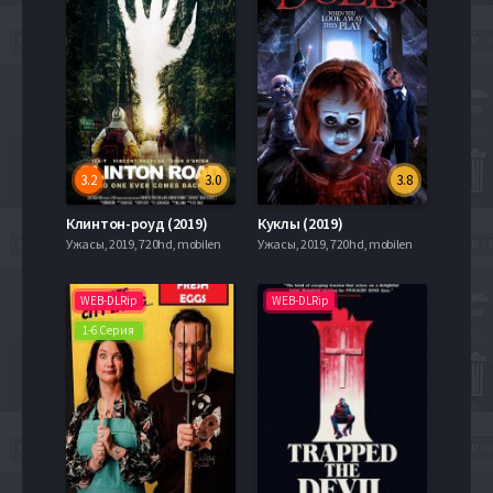
3.2
3.0
3.8
Клинтон-роуд (2019)
Куклы (2019)
Ужасы, 2019, 720hd, mobilen
Ужасы, 2019, 720hd, mobilen
WEB-DLRip
WEB-DLRip
1-6 Серия