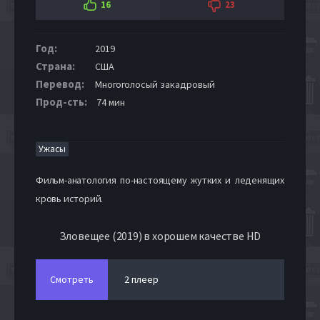
16
23
Год:
2019
Страна:
США
Перевод:
Многоголосый закадровый
Прод-сть:
74 мин
Ужасы
Фильм-анатология по-настоящему жутких и леденящих
кровь историй.
Зловещее (2019) в хорошем качестве HD
Смотреть
2 плеер