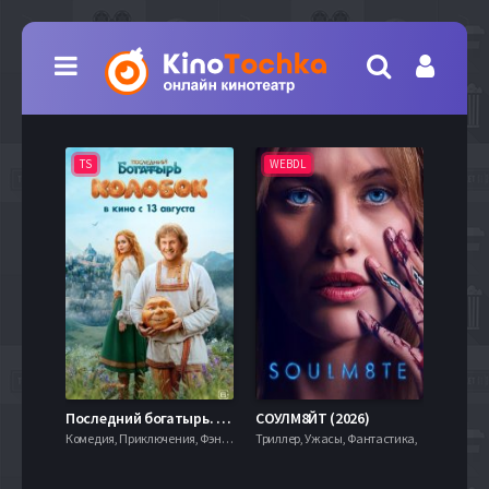
TS
WEBDL
TS
7.9
Последний богатырь. Колобок (2026)
СОУЛМ8ЙТ (2026)
Комедия, Приключения, Фэнтези,
Триллер, Ужасы, Фантастика,