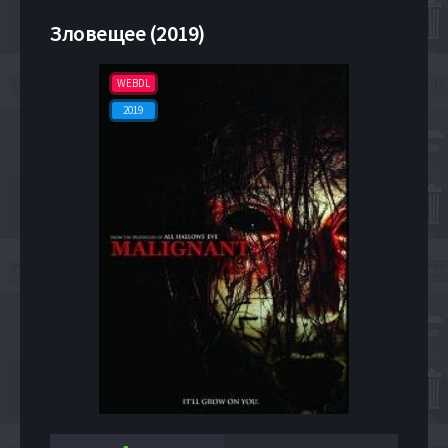
Зловещее (2019)
WEBDL
2019