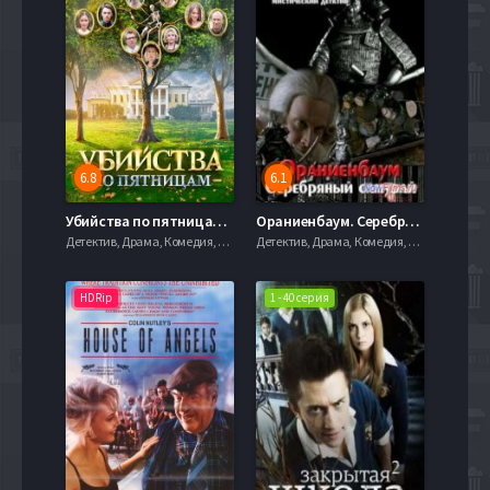
6.8
6.1
Убийства по пятницам (2018) 1-2 сезон
Ораниенбаум. Серебряный самурай (2007)
Детектив, Драма, Комедия, 720hd, mobilen
Детектив, Драма, Комедия, 720hd, mobilen
HDRip
1 - 40 серия