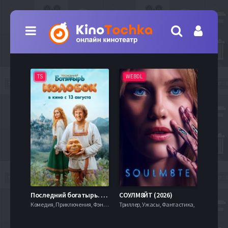
TS
WEBDL
TS
7.9
Последний богатырь. Колобок (2026)
СОУЛМ8ЙТ (2026)
Комедия, Приключения, Фэнтези,
Триллер, Ужасы, Фантастика,