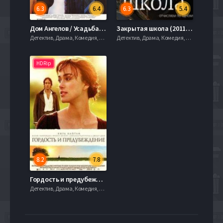
6.3
6.4
6.3
5.4
Дом Ангелов / Усадьба Ангелов (1992)
Закрытая школа (2011) 2 сезон
Детектив, Драма, Комедия, 720hd, mobilen
Детектив, Драма, Комедия, 720hd, mobilen
HDRip
8.2
7.8
Гордость и предубеждение (2005)
Детектив, Драма, Комедия, 720hd, mobilen