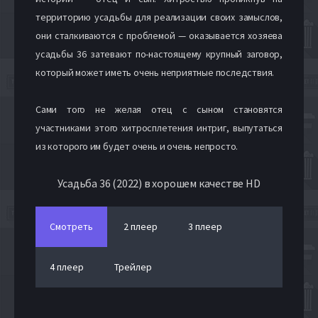
территорию усадьбы для реализации своих замыслов,
они сталкиваются с проблемой — оказывается хозяева
усадьбы 36 затевают по-настоящему крупный заговор,
который может иметь очень неприятные последствия.
Сами того не желая отец с сыном становятся
участниками этого хитросплетения интриг, выпутаться
из которого им будет очень и очень непросто.
Усадьба 36 (2022) в хорошем качестве HD
Смотреть
2 плеер
3 плеер
4 плеер
Трейлер