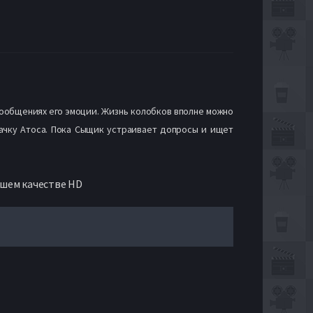
сообщениях его эмоции. Жизнь колобков вполне можно
ачку Атоса. Пока Сыщик устраивает допросы и ищет
ошем качестве HD