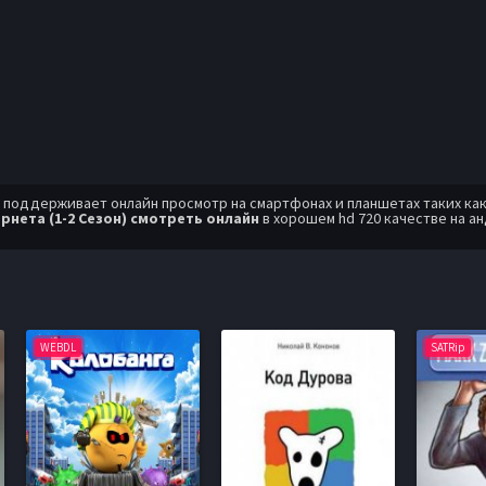
оддерживает онлайн просмотр на смартфонах и планшетах таких как: A
рнета (1-2 Сезон) смотреть онлайн
в хорошем hd 720 качестве на 
WEBDL
SATRip