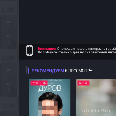
Внимание:
С помощью нашего плеера, который п
Колобанга. Только для пользователей инте
РЕКОМЕНДУЕМ
К ПРОСМОТРУ:
WEB-DLRip
WEBDL