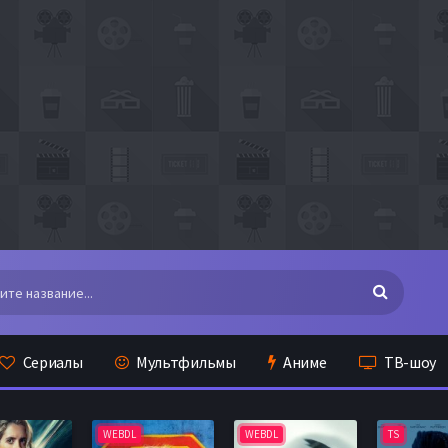
Сериалы
Мультфильмы
Аниме
ТВ-шоу
WEBDL
WEBDL
TS