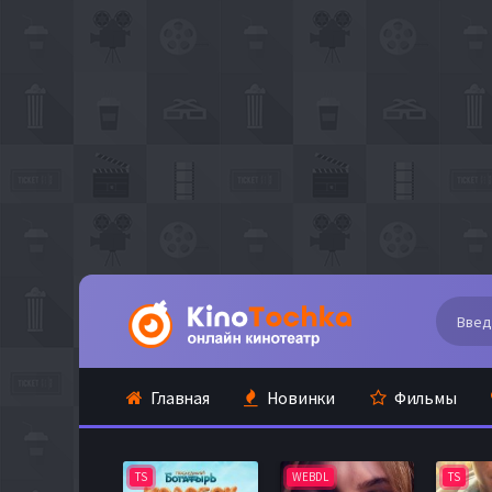
Главная
Новинки
Фильмы
TS
WEBDL
TS