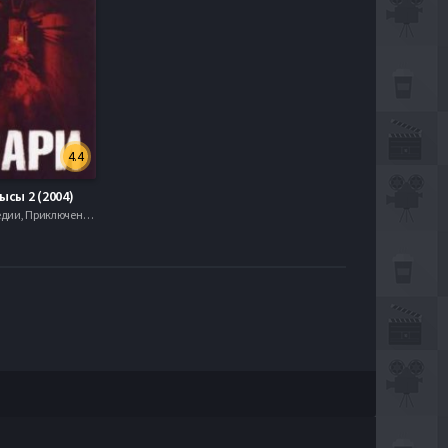
4.4
ысы 2 (2004)
Драма, Комедии, Приключения, serial.mob