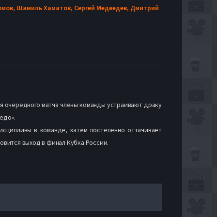
омов,
Шамиль Хаматов,
Сергей Медведев,
Дмитрий
мя очередного матча члены команды устраивают драку
едо».
дисциплины в команде, затем постепенно оттачивает
овится выход в финал Кубка России.