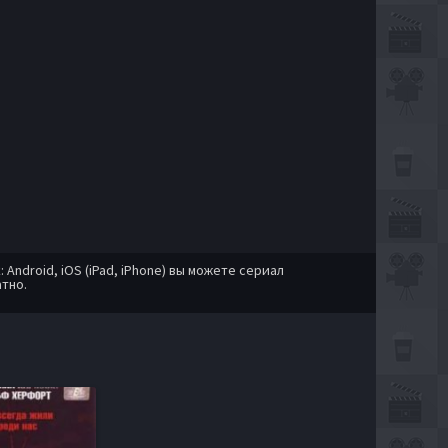
ndroid, iOS (iPad, iPhone) вы можете сериал
тно.