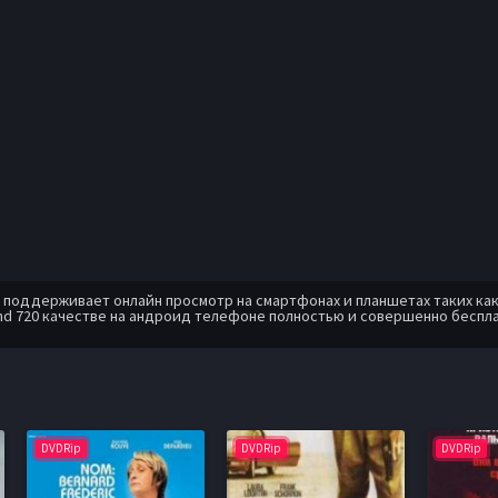
оддерживает онлайн просмотр на смартфонах и планшетах таких как: A
d 720 качестве на андроид телефоне полностью и совершенно беспла
DVDRip
DVDRip
DVDRip