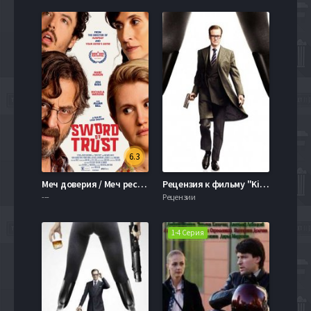
6.3
Меч доверия / Меч республиканцев (2019)
Рецензия к фильму "Kingsman: Секретная служба" 2015
---
Рецензии
1-4 Серия