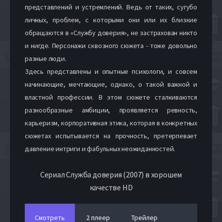
представлений и устремлений. Ведь от таких, сугубо
личных, проблем, с которыми они или их близкие
обращаются в «Службу доверия», не застрахован никто
и нигде. Персонажи сквозного сюжета - тоже довольно
разные люди.
Здесь представлены и опытные психологи, и совсем
начинающие, мечтающие, однако, о такой важной и
властной профессии. В этом сюжете сталкиваются
разнообразные амбиции, проявляется ревность,
карьеризм, корпоративная этика, которая в конкретных
сюжетах испытывается на прочность, претерпевает
давление интриги и фабульных неожиданностей.
Сериал Служба доверия (2007) в хорошем
качестве HD
Смотреть
2 плеер
Трейлер