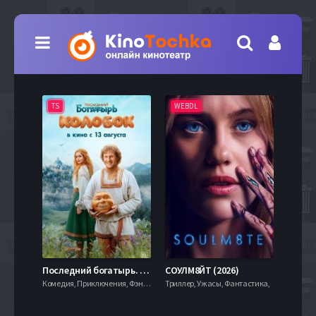
TS
WEBDL
TS
7.9
Последний богатырь. Колобок (2026)
СОУЛМ8ЙТ (2026)
Комедия, Приключения, Фэнтези,
Триллер, Ужасы, Фантастика,