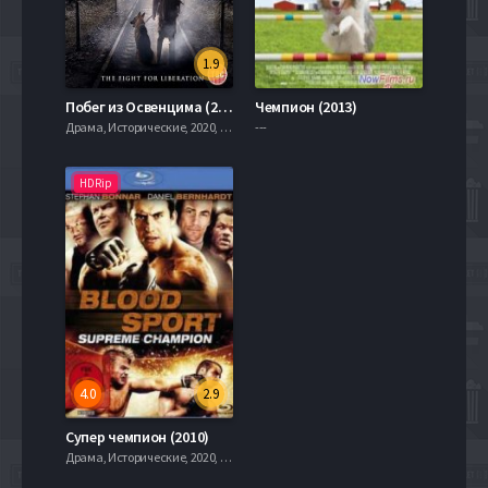
1.9
Побег из Освенцима (2020)
Чемпион (2013)
Драма, Исторические, 2020, 720hd, mobilen
---
HDRip
4.0
2.9
Супер чемпион (2010)
Драма, Исторические, 2020, 720hd, mobilen