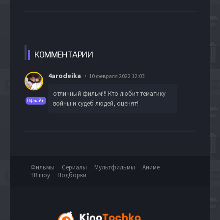
КОММЕН
ТАРИИ
4arodeika
10 февраля 2022 12:03
отличный фильм!!! Кто любит тематику
Офлайн
войны и судеб людей, оценят!
Фильмы
Сериалы
Мультфильмы
Аниме
ТВ шоу
Подборки