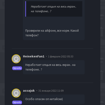
Неработает опцыя на весь екран..
на телефоне.. ?
Проверили на айфоне, все норм. Какой
телефон?
HeinekenFan1
1 февраля 2022 05:33
Неработает опцыя на весь екран.. на
Офлайн
телефоне.. ?
assajuk
31 января 2022 11:09
Особо опасен оп китайски)
Офлайн