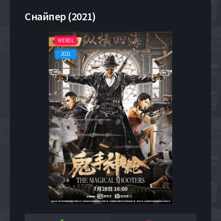
Снайпер (2021)
WEBDL
2021