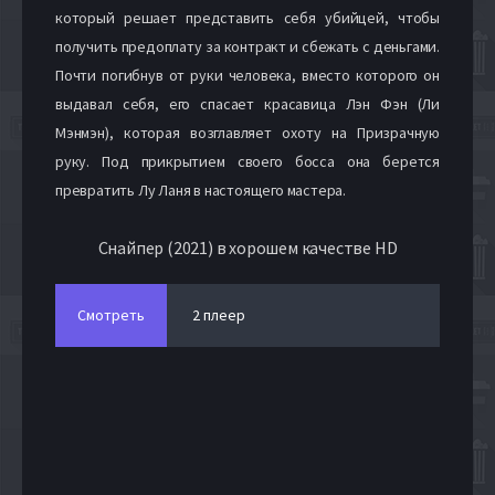
который решает представить себя убийцей, чтобы
получить предоплату за контракт и сбежать с деньгами.
Почти погибнув от руки человека, вместо которого он
выдавал себя, его спасает красавица Лэн Фэн (Ли
Мэнмэн), которая возглавляет охоту на Призрачную
руку. Под прикрытием своего босса она берется
превратить Лу Ланя в настоящего мастера.
Снайпер (2021) в хорошем качестве HD
Смотреть
2 плеер