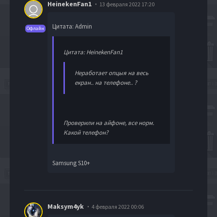
HeinekenFan1
13 февраля 2022 17:20
Цитата: Admin
Офлайн
Цитата: HeinekenFan1
Неработает опцыя на весь
екран.. на телефоне.. ?
Проверили на айфоне, все норм.
Какой телефон?
Samsung S10+
Maksym4yk
4 февраля 2022 00:06