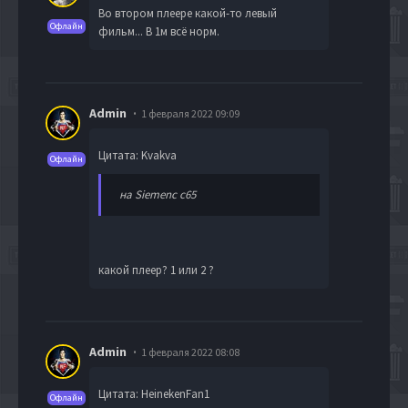
Во втором плеере какой-то левый
Офлайн
фильм... В 1м всё норм.
Admin
1 февраля 2022 09:09
Цитата: Kvakva
Офлайн
на Siemenc c65
какой плеер? 1 или 2 ?
Admin
1 февраля 2022 08:08
Цитата: HeinekenFan1
Офлайн