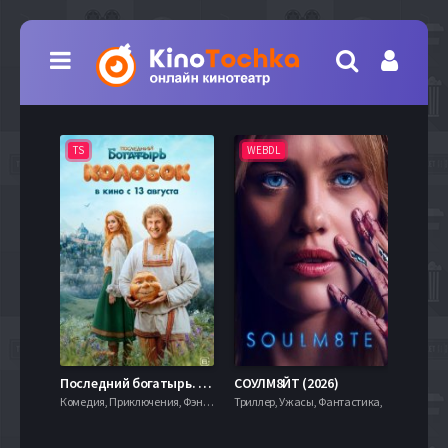
TS
WEBDL
TS
7.9
Последний богатырь. Колобок (2026)
СОУЛМ8ЙТ (2026)
Комедия, Приключения, Фэнтези,
Триллер, Ужасы, Фантастика,