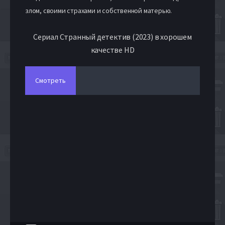
злом, своими страхами и собственной матерью.
Сериал Странный детектив (2023) в хорошем
качестве HD
Смотреть