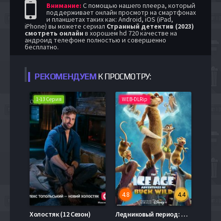
Внимание:
С помощью нашего плеера, который
поддерживает онлайн просмотр на смартфонах
и планшетах таких как: Android, iOS (iPad,
iPhone) вы можете сериал
Странный детектив (2023)
смотреть онлайн
в хорошем hd 720 качестве на
андроид телефоне полностью и совершенно
бесплатно.
РЕКОМЕНДУЕМ
К ПРОСМОТРУ:
1-13 Серия
WEB-DLRip
4.8
4.4
Холостяк (12 Сезон)
Ледниковый период: Приключения Бака (2022)