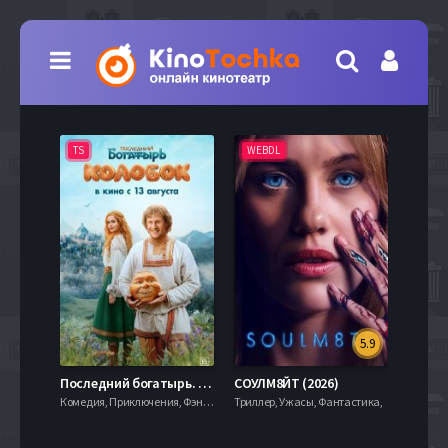
TS
WEBDL
TS
5.9
8.0
Последний богатырь. Колобок (2026)
СОУЛМ8ЙТ (2026)
Комедия, Приключения, Фэнтези,
Триллер, Ужасы, Фантастика,