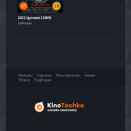
3.7
2.9
2022 Цунами (2009)
Трейлеры
Фильмы
Сериалы
Мультфильмы
Аниме
ТВ шоу
Подборки