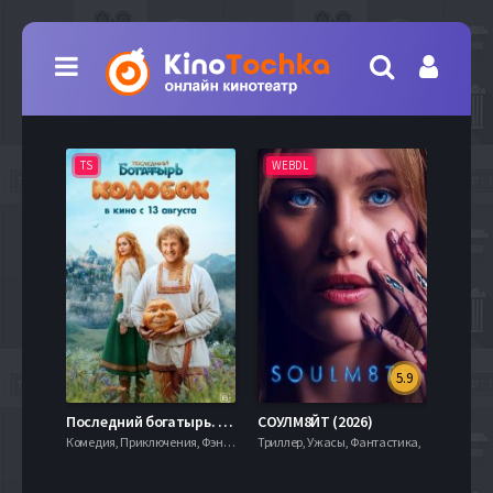
TS
WEBDL
TS
5.9
8.0
Последний богатырь. Колобок (2026)
СОУЛМ8ЙТ (2026)
Комедия, Приключения, Фэнтези,
Триллер, Ужасы, Фантастика,