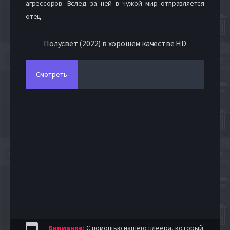
агрессоров. Вслед за ней в чужой мир отправляется
отец.
Полусвет (2022) в хорошем качестве HD
Смотреть
Внимание:
С помощью нашего плеера, который