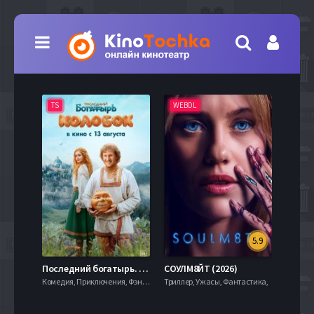
TS
WEBDL
TS
5.9
8.0
Последний богатырь. Колобок (2026)
СОУЛМ8ЙТ (2026)
Комедия, Приключения, Фэнтези,
Триллер, Ужасы, Фантастика,