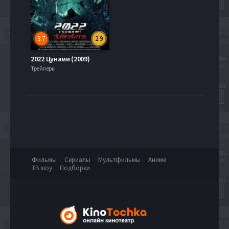
3.7
2.9
2022 Цунами (2009)
Трейлеры
Фильмы
Сериалы
Мультфильмы
Аниме
ТВ шоу
Подборки