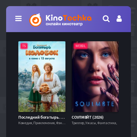
TS
WEBDL
TS
7.9
Последний богатырь. Колобок (2026)
СОУЛМ8ЙТ (2026)
Комедия, Приключения, Фэнтези,
Триллер, Ужасы, Фантастика,