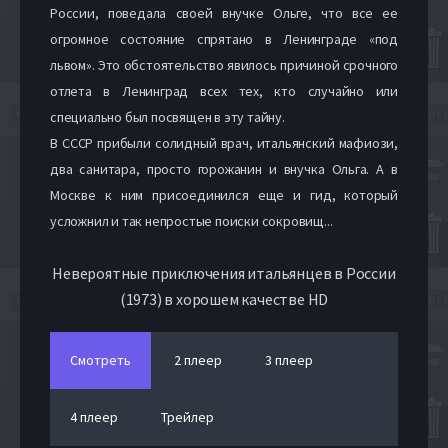
России, поведала своей внучке Ольге, что все ее
огромное состояние спрятано в Ленинграде «под
львом». Это обстоятельство явилось причиной срочного
отлета в Ленинград всех тех, кто случайно или
специально был посвящен в эту тайну.
В СССР прибыли солидный врач, итальянский мафиози,
два санитара, просто горожанин и внучка Ольга. А в
Москве к ним присоединился еще и гид, который
усложнил и так непростые поиски сокровищ...
Невероятные приключения итальянцев в России
(1973) в хорошем качестве HD
Смотреть
2 плеер
3 плеер
4 плеер
Трейлер